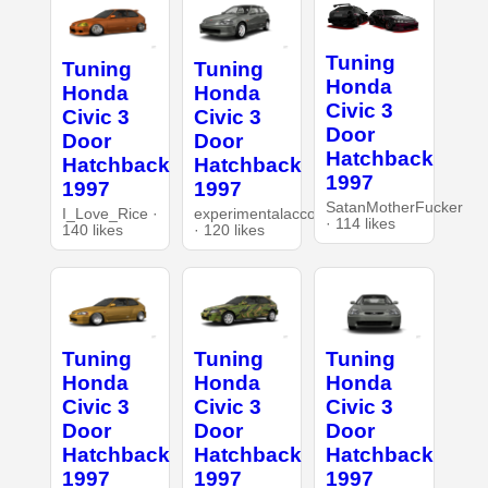
Tuning
Tuning
Tuning
Honda
Honda
Honda
Civic 3
Civic 3
Civic 3
Door
Door
Door
Hatchback
Hatchback
Hatchback
1997
1997
1997
SatanMotherFucker
I_Love_Rice ·
experimentalaccount
· 114 likes
140 likes
· 120 likes
Tuning
Tuning
Tuning
Honda
Honda
Honda
Civic 3
Civic 3
Civic 3
Door
Door
Door
Hatchback
Hatchback
Hatchback
1997
1997
1997