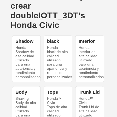
crear
doubleIOTT_3DT's
Honda Civic
Shadow
black
Interior
Honda
Honda
Honda
Shadow de
black de alta
Interior de
alta calidad
calidad
alta calidad
utilizado
utilizado
utilizado
para una
para una
para una
apariencia y
apariencia y
apariencia y
rendimiento
rendimiento
rendimiento
personalizados.
personalizados.
personalizados.
Body
Tops
Trunk Lid
Shaving
Honda™
Honda™
Body de alta
Civic
Civic
calidad
Tops de alta
Trunk Lid de
utilizado
calidad
alta calidad
para una
utilizado
utilizado