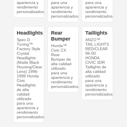
apariencia y
para una
para una
rendimiento
apariencia y
apariencia y
personalizados.
rendimiento
rendimiento
personalizados.
personalizados.
Headlights
Rear
Taillights
Bumper
Spec-D
ANZO™
Tuning™
TAIL LIGHTS
Honda™
Factory Style
RED/CLEAR
Civic CX
Crystal
96-00
Rear
Headlights
HONDA
Bumper de
(Matte Black
CIVIC 3DR
alta calidad
Housing/Clear
Taillights de
utilizado
Lens) 1996-
alta calidad
para una
1998 Honda
utilizado
apariencia y
Civic
para una
rendimiento
Headlights
apariencia y
personalizados.
de alta
rendimiento
calidad
personalizados.
utilizado
para una
apariencia y
rendimiento
personalizados.