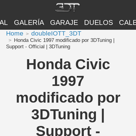
AL
GALERÍA
GARAJE
DUELOS
CAL
Home
doubleIOTT_3DT
Honda Civic 1997 modificado por 3DTuning |
Support - Official | 3DTuning
Honda Civic
1997
modificado por
3DTuning |
Support -