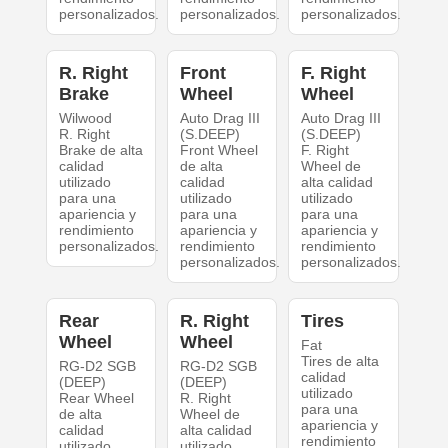
personalizados.
personalizados.
personalizados.
R. Right
Front
F. Right
Brake
Wheel
Wheel
Wilwood
Auto Drag III
Auto Drag III
R. Right
(S.DEEP)
(S.DEEP)
Brake de alta
Front Wheel
F. Right
calidad
de alta
Wheel de
utilizado
calidad
alta calidad
para una
utilizado
utilizado
apariencia y
para una
para una
rendimiento
apariencia y
apariencia y
personalizados.
rendimiento
rendimiento
personalizados.
personalizados.
Rear
R. Right
Tires
Wheel
Wheel
Fat
Tires de alta
RG-D2 SGB
RG-D2 SGB
calidad
(DEEP)
(DEEP)
utilizado
Rear Wheel
R. Right
para una
de alta
Wheel de
apariencia y
calidad
alta calidad
rendimiento
utilizado
utilizado