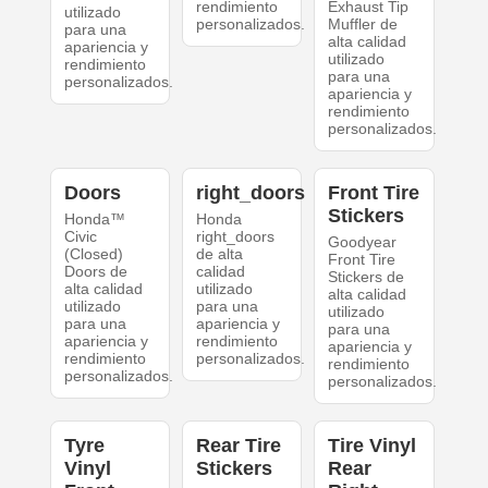
rendimiento
Exhaust Tip
utilizado
personalizados.
Muffler de
para una
alta calidad
apariencia y
utilizado
rendimiento
para una
personalizados.
apariencia y
rendimiento
personalizados.
Doors
right_doors
Front Tire
Stickers
Honda™
Honda
Civic
right_doors
Goodyear
(Closed)
de alta
Front Tire
Doors de
calidad
Stickers de
alta calidad
utilizado
alta calidad
utilizado
para una
utilizado
para una
apariencia y
para una
apariencia y
rendimiento
apariencia y
rendimiento
personalizados.
rendimiento
personalizados.
personalizados.
Tyre
Rear Tire
Tire Vinyl
Vinyl
Stickers
Rear