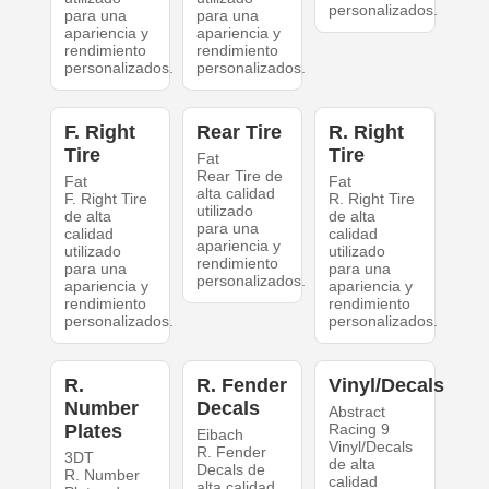
personalizados.
para una
para una
apariencia y
apariencia y
rendimiento
rendimiento
personalizados.
personalizados.
F. Right
Rear Tire
R. Right
Tire
Tire
Fat
Rear Tire de
Fat
Fat
alta calidad
F. Right Tire
R. Right Tire
utilizado
de alta
de alta
para una
calidad
calidad
apariencia y
utilizado
utilizado
rendimiento
para una
para una
personalizados.
apariencia y
apariencia y
rendimiento
rendimiento
personalizados.
personalizados.
R.
R. Fender
Vinyl/Decals
Number
Decals
Abstract
Plates
Racing 9
Eibach
Vinyl/Decals
R. Fender
3DT
de alta
Decals de
R. Number
calidad
alta calidad