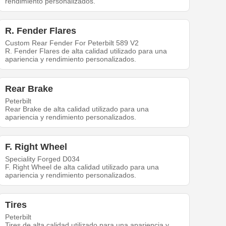
rendimiento personalizados.
R. Fender Flares
Custom Rear Fender For Peterbilt 589 V2
R. Fender Flares de alta calidad utilizado para una
apariencia y rendimiento personalizados.
Rear Brake
Peterbilt
Rear Brake de alta calidad utilizado para una
apariencia y rendimiento personalizados.
F. Right Wheel
Speciality Forged D034
F. Right Wheel de alta calidad utilizado para una
apariencia y rendimiento personalizados.
Tires
Peterbilt
Tires de alta calidad utilizado para una apariencia y