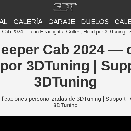
AL
GALERÍA
GARAJE
DUELOS
CAL
r Cab 2024 — con Headlights, Grilles, Hood por 3DTuning | S
Sleeper Cab 2024 — 
por 3DTuning | Suppo
3DTuning
icaciones personalizadas de 3DTuning | Support - Of
3DTuning