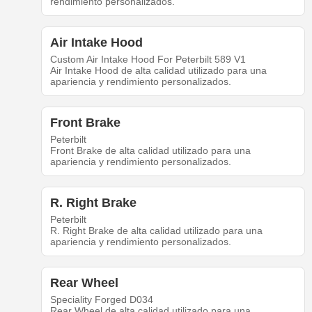
rendimiento personalizados.
Air Intake Hood
Custom Air Intake Hood For Peterbilt 589 V1
Air Intake Hood de alta calidad utilizado para una
apariencia y rendimiento personalizados.
Front Brake
Peterbilt
Front Brake de alta calidad utilizado para una
apariencia y rendimiento personalizados.
R. Right Brake
Peterbilt
R. Right Brake de alta calidad utilizado para una
apariencia y rendimiento personalizados.
Rear Wheel
Speciality Forged D034
Rear Wheel de alta calidad utilizado para una