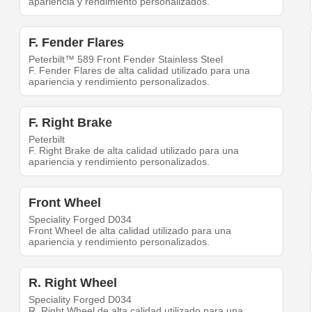
apariencia y rendimiento personalizados.
F. Fender Flares
Peterbilt™ 589 Front Fender Stainless Steel
F. Fender Flares de alta calidad utilizado para una
apariencia y rendimiento personalizados.
F. Right Brake
Peterbilt
F. Right Brake de alta calidad utilizado para una
apariencia y rendimiento personalizados.
Front Wheel
Speciality Forged D034
Front Wheel de alta calidad utilizado para una
apariencia y rendimiento personalizados.
R. Right Wheel
Speciality Forged D034
R. Right Wheel de alta calidad utilizado para una