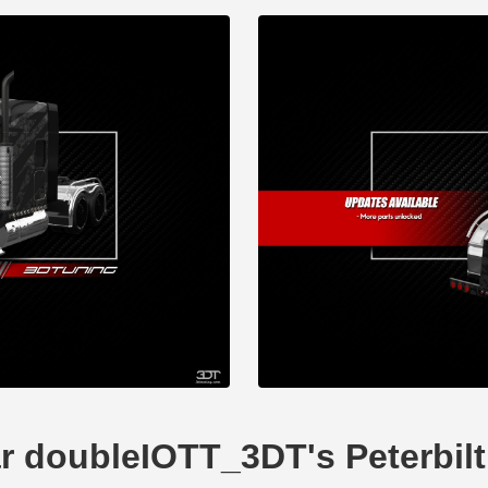
ar doubleIOTT_3DT's Peterbil