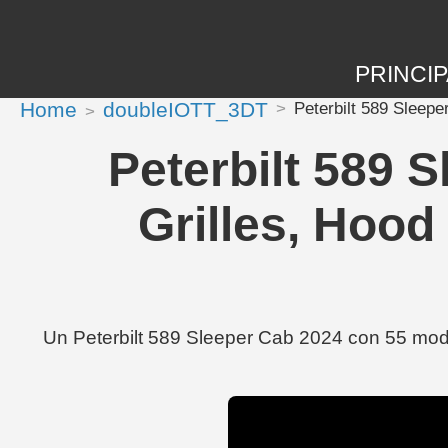
PRINCIP
Home
doubleIOTT_3DT
Peterbilt 589 Sleepe
Peterbilt 589 
Grilles, Hood 
Un Peterbilt 589 Sleeper Cab 2024 con 55 modif