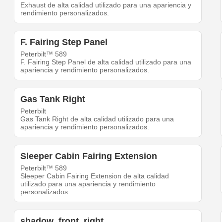
Exhaust de alta calidad utilizado para una apariencia y
rendimiento personalizados.
F. Fairing Step Panel
Peterbilt™ 589
F. Fairing Step Panel de alta calidad utilizado para una
apariencia y rendimiento personalizados.
Gas Tank Right
Peterbilt
Gas Tank Right de alta calidad utilizado para una
apariencia y rendimiento personalizados.
Sleeper Cabin Fairing Extension
Peterbilt™ 589
Sleeper Cabin Fairing Extension de alta calidad
utilizado para una apariencia y rendimiento
personalizados.
shadow_front_right