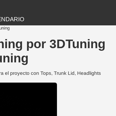
ENDARIO
uning
ning por 3DTuning
Tuning
a el proyecto con Tops, Trunk Lid, Headlights