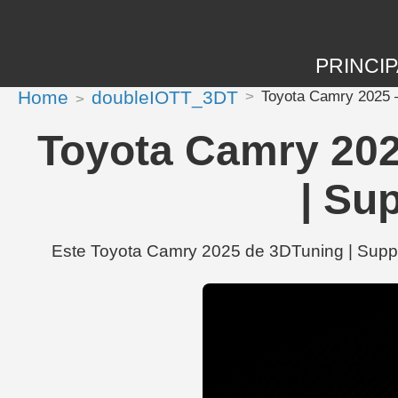
PRINCIP
Home
doubleIOTT_3DT
Toyota Camry 2025 — 
Toyota Camry 202
| Sup
Este Toyota Camry 2025 de 3DTuning | Support