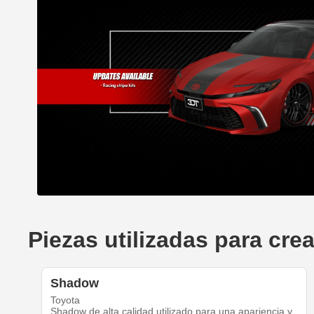
Piezas utilizadas para cr
Shadow
Toyota
Shadow de alta calidad utilizado para una apariencia y