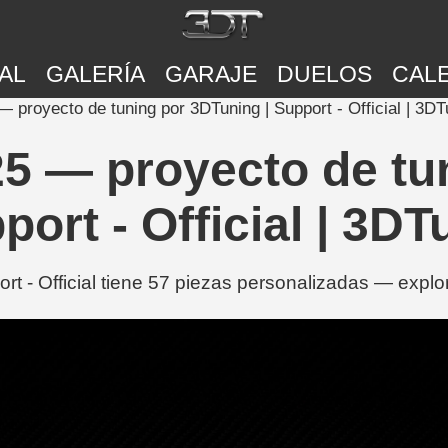
AL
GALERÍA
GARAJE
DUELOS
CAL
proyecto de tuning por 3DTuning | Support - Official | 3DT
5 — proyecto de tu
port - Official | 3D
 - Official tiene 57 piezas personalizadas — explor