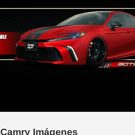
 Camry Imágenes