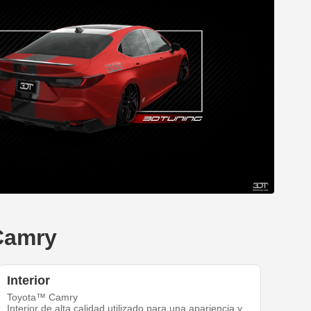
 Camry
Interior
Toyota™ Camry
Interior de alta calidad utilizado para una apariencia y