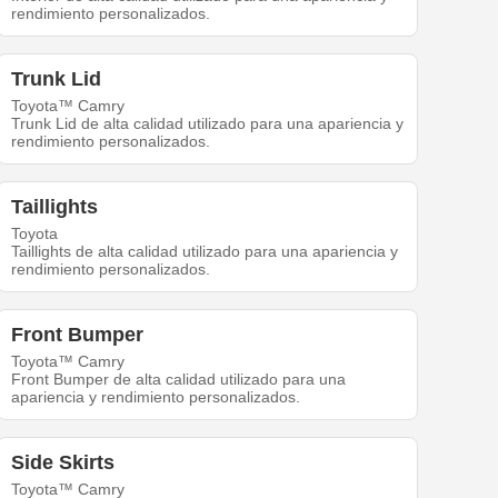
rendimiento personalizados.
Trunk Lid
Toyota™ Camry
Trunk Lid de alta calidad utilizado para una apariencia y
rendimiento personalizados.
Taillights
Toyota
Taillights de alta calidad utilizado para una apariencia y
rendimiento personalizados.
Front Bumper
Toyota™ Camry
Front Bumper de alta calidad utilizado para una
apariencia y rendimiento personalizados.
Side Skirts
Toyota™ Camry