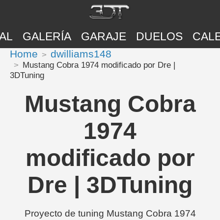
AL
GALERÍA
GARAJE
DUELOS
CAL
Home
dwilliams148
Mustang Cobra 1974 modificado por Dre |
3DTuning
Mustang Cobra
1974
modificado por
Dre | 3DTuning
Proyecto de tuning Mustang Cobra 1974