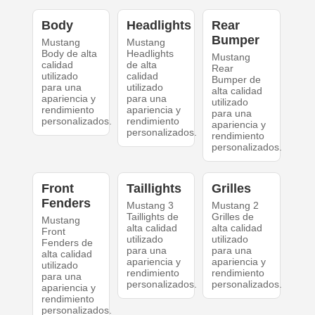
Body
Headlights
Rear
Bumper
Mustang
Mustang
Body de alta
Headlights
Mustang
calidad
de alta
Rear
utilizado
calidad
Bumper de
para una
utilizado
alta calidad
apariencia y
para una
utilizado
rendimiento
apariencia y
para una
personalizados.
rendimiento
apariencia y
personalizados.
rendimiento
personalizados.
Front
Taillights
Grilles
Fenders
Mustang 3
Mustang 2
Taillights de
Grilles de
Mustang
alta calidad
alta calidad
Front
utilizado
utilizado
Fenders de
para una
para una
alta calidad
apariencia y
apariencia y
utilizado
rendimiento
rendimiento
para una
personalizados.
personalizados.
apariencia y
rendimiento
personalizados.