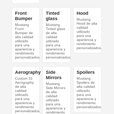
Front
Tinted
Hood
Bumper
glass
Mustang
Hood de alta
Mustang
Mustang
calidad
Front
Tinted glass
utilizado
Bumper de
de alta
para una
alta calidad
calidad
apariencia y
utilizado
utilizado
rendimiento
para una
para una
personalizados.
apariencia y
apariencia y
rendimiento
rendimiento
personalizados.
personalizados.
Aerography
Side
Spoilers
Mirrors
Custom 31
Mustang
Aerography
Spoilers de
Mustang
de alta
alta calidad
Side Mirrors
calidad
utilizado
de alta
utilizado
para una
calidad
para una
apariencia y
utilizado
apariencia y
rendimiento
para una
rendimiento
personalizados.
apariencia y
personalizados.
rendimiento