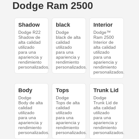
Dodge Ram 2500
Shadow
black
Interior
Dodge R22
Dodge
Dodge™
Shadow de
black de alta
Ram 2500
alta calidad
calidad
Interior de
utilizado
utilizado
alta calidad
para una
para una
utilizado
apariencia y
apariencia y
para una
rendimiento
rendimiento
apariencia y
personalizados.
personalizados.
rendimiento
personalizados.
Body
Tops
Trunk Lid
Dodge
Dodge
Dodge
Body de alta
Tops de alta
Trunk Lid de
calidad
calidad
alta calidad
utilizado
utilizado
utilizado
para una
para una
para una
apariencia y
apariencia y
apariencia y
rendimiento
rendimiento
rendimiento
personalizados.
personalizados.
personalizados.