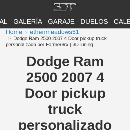
AL
GALERÍA
GARAJE
DUELOS
CAL
Home
ethenmeadows51
Dodge Ram 2500 2007 4 Door pickup truck
personalizado por Farmer8rx | 3DTuning
Dodge Ram
2500 2007 4
Door pickup
truck
personalizado