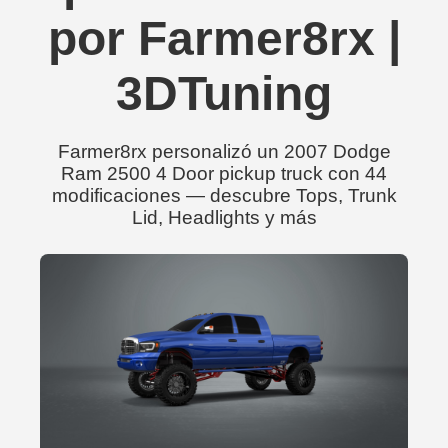
por Farmer8rx |
3DTuning
Farmer8rx personalizó un 2007 Dodge
Ram 2500 4 Door pickup truck con 44
modificaciones — descubre Tops, Trunk
Lid, Headlights y más