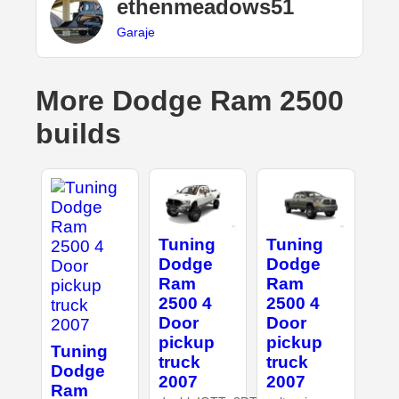
ethenmeadows51
Garaje
More Dodge Ram 2500
builds
Tuning
Tuning
Dodge
Dodge
Ram
Ram
2500 4
2500 4
Door
Door
pickup
pickup
Tuning
truck
truck
Dodge
2007
2007
Ram