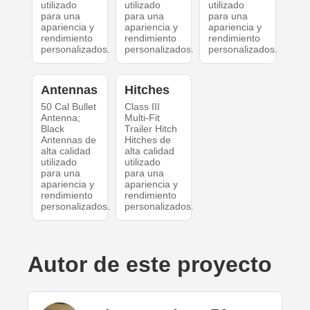
utilizado
utilizado
utilizado
para una
para una
para una
apariencia y
apariencia y
apariencia y
rendimiento
rendimiento
rendimiento
personalizados.
personalizados.
personalizados.
Antennas
Hitches
50 Cal Bullet
Class III
Antenna;
Multi-Fit
Black
Trailer Hitch
Antennas de
Hitches de
alta calidad
alta calidad
utilizado
utilizado
para una
para una
apariencia y
apariencia y
rendimiento
rendimiento
personalizados.
personalizados.
Autor de este proyecto