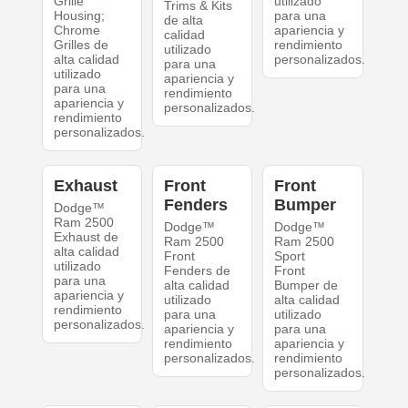
Grille
utilizado
Trims & Kits
Housing;
para una
de alta
Chrome
apariencia y
calidad
Grilles de
rendimiento
utilizado
alta calidad
personalizados.
para una
utilizado
apariencia y
para una
rendimiento
apariencia y
personalizados.
rendimiento
personalizados.
Exhaust
Front
Front
Fenders
Bumper
Dodge™
Ram 2500
Dodge™
Dodge™
Exhaust de
Ram 2500
Ram 2500
alta calidad
Front
Sport
utilizado
Fenders de
Front
para una
alta calidad
Bumper de
apariencia y
utilizado
alta calidad
rendimiento
para una
utilizado
personalizados.
apariencia y
para una
rendimiento
apariencia y
personalizados.
rendimiento
personalizados.