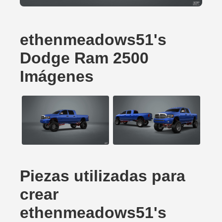
ethenmeadows51's
Dodge Ram 2500
Imágenes
Piezas utilizadas para
crear
ethenmeadows51's