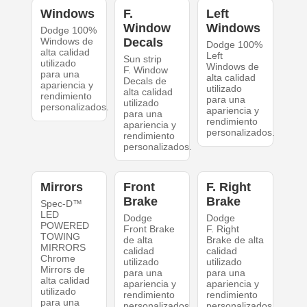
Windows
F.
Left
Window
Windows
Dodge 100%
Windows de
Decals
Dodge 100%
alta calidad
Left
Sun strip
utilizado
Windows de
F. Window
para una
alta calidad
Decals de
apariencia y
utilizado
alta calidad
rendimiento
para una
utilizado
personalizados.
apariencia y
para una
rendimiento
apariencia y
personalizados.
rendimiento
personalizados.
Mirrors
Front
F. Right
Brake
Brake
Spec-D™
LED
Dodge
Dodge
POWERED
Front Brake
F. Right
TOWING
de alta
Brake de alta
MIRRORS
calidad
calidad
Chrome
utilizado
utilizado
Mirrors de
para una
para una
alta calidad
apariencia y
apariencia y
utilizado
rendimiento
rendimiento
para una
personalizados.
personalizados.