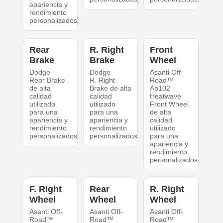
apariencia y
rendimiento
personalizados.
Rear
R. Right
Front
Brake
Brake
Wheel
Dodge
Dodge
Asanti Off-
Rear Brake
R. Right
Road™
de alta
Brake de alta
Ab102
calidad
calidad
Heatwave
utilizado
utilizado
Front Wheel
para una
para una
de alta
apariencia y
apariencia y
calidad
rendimiento
rendimiento
utilizado
personalizados.
personalizados.
para una
apariencia y
rendimiento
personalizados.
F. Right
Rear
R. Right
Wheel
Wheel
Wheel
Asanti Off-
Asanti Off-
Asanti Off-
Road™
Road™
Road™