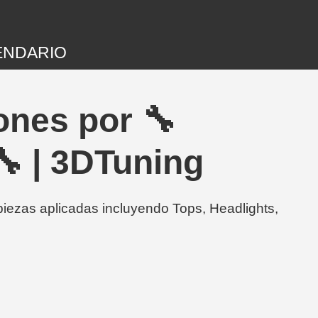
ENDARIO
ones por 🔧
 3DTuning
s aplicadas incluyendo Tops, Headlights,