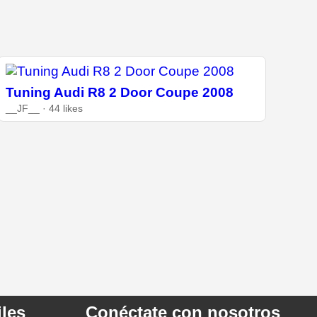
Tuning Audi R8 2 Door Coupe 2008
__JF__ · 44 likes
les
Conéctate con nosotros