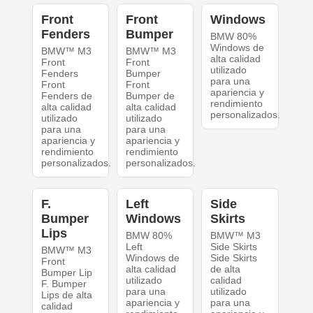
Front
Front
Windows
Fenders
Bumper
BMW 80%
Windows de
BMW™ M3
BMW™ M3
alta calidad
Front
Front
utilizado
Fenders
Bumper
para una
Front
Front
apariencia y
Fenders de
Bumper de
rendimiento
alta calidad
alta calidad
personalizados.
utilizado
utilizado
para una
para una
apariencia y
apariencia y
rendimiento
rendimiento
personalizados.
personalizados.
F.
Left
Side
Bumper
Windows
Skirts
Lips
BMW 80%
BMW™ M3
Left
Side Skirts
BMW™ M3
Windows de
Side Skirts
Front
alta calidad
de alta
Bumper Lip
utilizado
calidad
F. Bumper
para una
utilizado
Lips de alta
apariencia y
para una
calidad