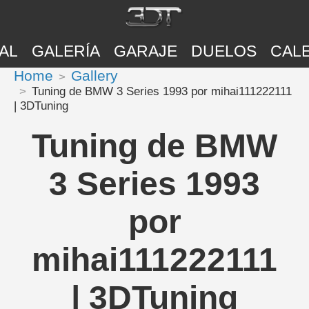
AL
GALERÍA
GARAJE
DUELOS
CAL
Home
Gallery
Tuning de BMW 3 Series 1993 por mihai111222111
| 3DTuning
Tuning de BMW
3 Series 1993
por
mihai111222111
| 3DTuning