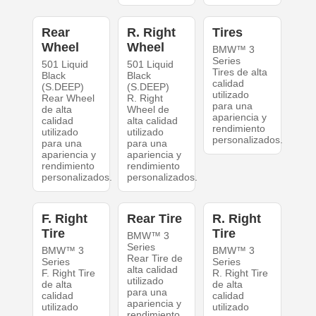
Rear
R. Right
Tires
Wheel
Wheel
BMW™ 3
Series
501 Liquid
501 Liquid
Tires de alta
Black
Black
calidad
(S.DEEP)
(S.DEEP)
utilizado
Rear Wheel
R. Right
para una
de alta
Wheel de
apariencia y
calidad
alta calidad
rendimiento
utilizado
utilizado
personalizados.
para una
para una
apariencia y
apariencia y
rendimiento
rendimiento
personalizados.
personalizados.
F. Right
Rear Tire
R. Right
Tire
Tire
BMW™ 3
Series
BMW™ 3
BMW™ 3
Rear Tire de
Series
Series
alta calidad
F. Right Tire
R. Right Tire
utilizado
de alta
de alta
para una
calidad
calidad
apariencia y
utilizado
utilizado
rendimiento