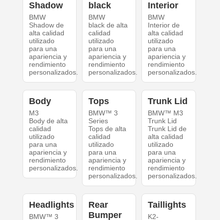
Shadow
black
Interior
BMW
BMW
BMW
Shadow de
black de alta
Interior de
alta calidad
calidad
alta calidad
utilizado
utilizado
utilizado
para una
para una
para una
apariencia y
apariencia y
apariencia y
rendimiento
rendimiento
rendimiento
personalizados.
personalizados.
personalizados.
Body
Tops
Trunk Lid
M3
BMW™ 3
BMW™ M3
Body de alta
Series
Trunk Lid
calidad
Tops de alta
Trunk Lid de
utilizado
calidad
alta calidad
para una
utilizado
utilizado
apariencia y
para una
para una
rendimiento
apariencia y
apariencia y
personalizados.
rendimiento
rendimiento
personalizados.
personalizados.
Headlights
Rear
Taillights
Bumper
BMW™ 3
K2-