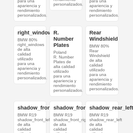
para una
para una
personalizados.
apariencia y
apariencia y
rendimiento
rendimiento
personalizados.
personalizados.
right_windows
R.
Rear
Number
Windshield
BMW 80%
right_windows
Plates
BMW 80%
de alta
Rear
Poland
calidad
Windshield
R. Number
utilizado
de alta
Plates de
para una
calidad
alta calidad
apariencia y
utilizado
utilizado
rendimiento
para una
para una
personalizados.
apariencia y
apariencia y
rendimiento
rendimiento
personalizados.
personalizados.
shadow_front_left
shadow_front_right
shadow_rear_lef
BMW R19
BMW R19
BMW R19
shadow_front_left
shadow_front_right
shadow_rear_left
de alta
de alta
de alta
calidad
calidad
calidad