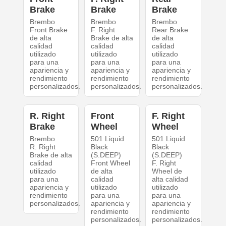
Brake
Brake
Brake
Brembo
Brembo
Brembo
Front Brake
F. Right
Rear Brake
de alta
Brake de alta
de alta
calidad
calidad
calidad
utilizado
utilizado
utilizado
para una
para una
para una
apariencia y
apariencia y
apariencia y
rendimiento
rendimiento
rendimiento
personalizados.
personalizados.
personalizados.
R. Right
Front
F. Right
Brake
Wheel
Wheel
Brembo
501 Liquid
501 Liquid
R. Right
Black
Black
Brake de alta
(S.DEEP)
(S.DEEP)
calidad
Front Wheel
F. Right
utilizado
de alta
Wheel de
para una
calidad
alta calidad
apariencia y
utilizado
utilizado
rendimiento
para una
para una
personalizados.
apariencia y
apariencia y
rendimiento
rendimiento
personalizados.
personalizados.