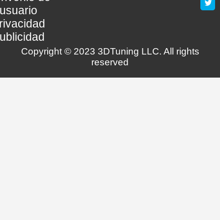
usuario
rivacidad
ublicidad
Copyright © 2023 3DTuning LLC. All rights
reserved