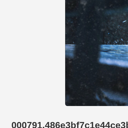
000791.486e3bf7c1e44ce3b