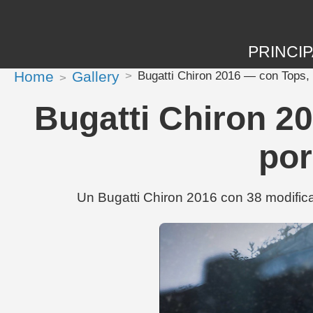
PRINCIP
Home
Gallery
Bugatti Chiron 2016 — con Tops, 
Bugatti Chiron 2
por
Un Bugatti Chiron 2016 con 38 modific