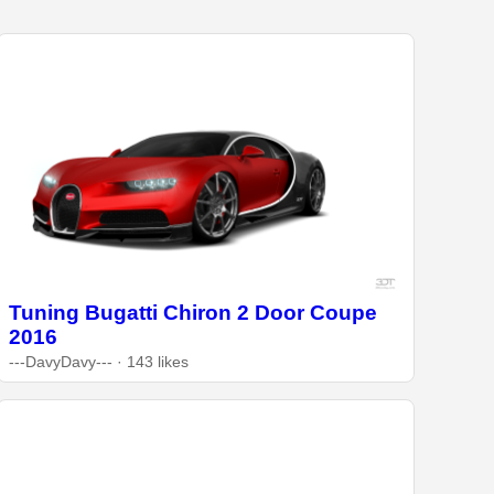
Tuning Bugatti Chiron 2 Door Coupe
2016
---DavyDavy--- · 143 likes