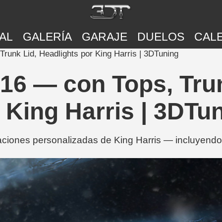
AL
GALERÍA
GARAJE
DUELOS
CAL
Trunk Lid, Headlights por King Harris | 3DTuning
016 — con Tops, Trun
 King Harris | 3DTu
aciones personalizadas de King Harris — incluyendo 