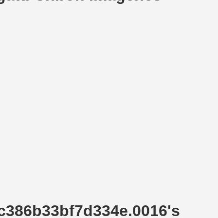
bc386b33bf7d334e.0016's