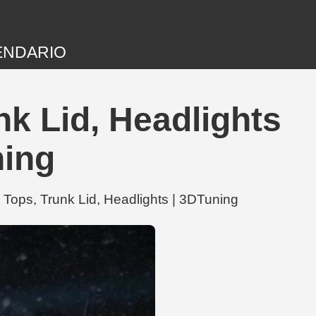
ENDARIO
k Lid, Headlights
ning
Tops, Trunk Lid, Headlights | 3DTuning