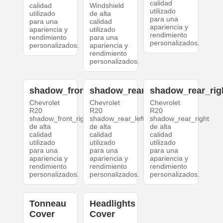
calidad
calidad
Windshield
utilizado
utilizado
de alta
para una
para una
calidad
apariencia y
apariencia y
utilizado
rendimiento
rendimiento
para una
personalizados.
personalizados.
apariencia y
rendimiento
personalizados.
shadow_front_right
shadow_rear_left
shadow_rear_rig
Chevrolet
Chevrolet
Chevrolet
R20
R20
R20
shadow_front_right
shadow_rear_left
shadow_rear_right
de alta
de alta
de alta
calidad
calidad
calidad
utilizado
utilizado
utilizado
para una
para una
para una
apariencia y
apariencia y
apariencia y
rendimiento
rendimiento
rendimiento
personalizados.
personalizados.
personalizados.
Tonneau
Headlights
Cover
Cover