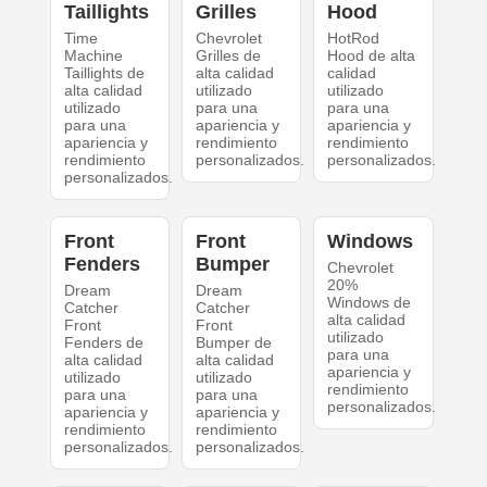
Taillights
Grilles
Hood
Time
Chevrolet
HotRod
Machine
Grilles de
Hood de alta
Taillights de
alta calidad
calidad
alta calidad
utilizado
utilizado
utilizado
para una
para una
para una
apariencia y
apariencia y
apariencia y
rendimiento
rendimiento
rendimiento
personalizados.
personalizados.
personalizados.
Front
Front
Windows
Fenders
Bumper
Chevrolet
20%
Dream
Dream
Windows de
Catcher
Catcher
alta calidad
Front
Front
utilizado
Fenders de
Bumper de
para una
alta calidad
alta calidad
apariencia y
utilizado
utilizado
rendimiento
para una
para una
personalizados.
apariencia y
apariencia y
rendimiento
rendimiento
personalizados.
personalizados.