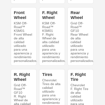
Front
F. Right
Rear
Wheel
Wheel
Wheel
KSM Off-
KSM Off-
Grid Off-
Road™
Road™
Road™
KSM01
KSM01
GF10
Front Wheel
F. Right
Rear Wheel
de alta
Wheel de
de alta
calidad
alta calidad
calidad
utilizado
utilizado
utilizado
para una
para una
para una
apariencia y
apariencia y
apariencia y
rendimiento
rendimiento
rendimiento
personalizados.
personalizados.
personalizados.
R. Right
Tires
F. Right
Wheel
Tire
Chevrolet
Tires de alta
Grid Off-
Chevrolet
calidad
Road™
F. Right Tire
utilizado
GF10
de alta
para una
R. Right
calidad
apariencia y
Wheel de
utilizado
rendimiento
alta calidad
para una