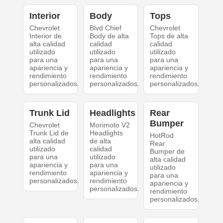
Interior
Body
Tops
Chevrolet
Blvd Chief
Chevrolet
Interior de
Body de alta
Tops de alta
alta calidad
calidad
calidad
utilizado
utilizado
utilizado
para una
para una
para una
apariencia y
apariencia y
apariencia y
rendimiento
rendimiento
rendimiento
personalizados.
personalizados.
personalizados.
Trunk Lid
Headlights
Rear
Bumper
Chevrolet
Morimoto V2
Trunk Lid de
Headlights
HotRod
alta calidad
de alta
Rear
utilizado
calidad
Bumper de
para una
utilizado
alta calidad
apariencia y
para una
utilizado
rendimiento
apariencia y
para una
personalizados.
rendimiento
apariencia y
personalizados.
rendimiento
personalizados.