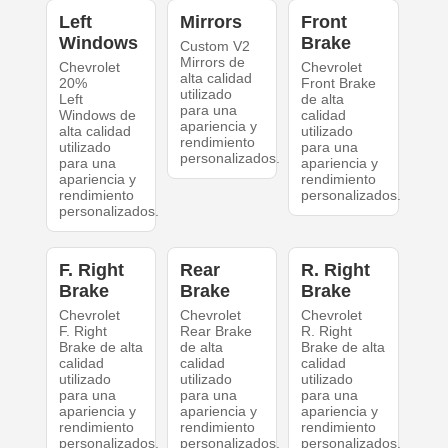
Left
Mirrors
Front
Windows
Brake
Custom V2
Mirrors de
Chevrolet
Chevrolet
alta calidad
20%
Front Brake
utilizado
Left
de alta
para una
Windows de
calidad
apariencia y
alta calidad
utilizado
rendimiento
utilizado
para una
personalizados.
para una
apariencia y
apariencia y
rendimiento
rendimiento
personalizados.
personalizados.
F. Right
Rear
R. Right
Brake
Brake
Brake
Chevrolet
Chevrolet
Chevrolet
F. Right
Rear Brake
R. Right
Brake de alta
de alta
Brake de alta
calidad
calidad
calidad
utilizado
utilizado
utilizado
para una
para una
para una
apariencia y
apariencia y
apariencia y
rendimiento
rendimiento
rendimiento
personalizados.
personalizados.
personalizados.