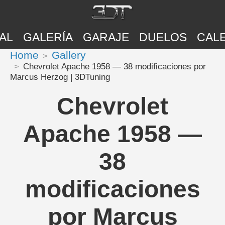
AL
GALERÍA
GARAJE
DUELOS
CAL
Home
Gallery
Chevrolet Apache 1958 — 38 modificaciones por
Marcus Herzog | 3DTuning
Chevrolet
Apache 1958 —
38
modificaciones
por Marcus