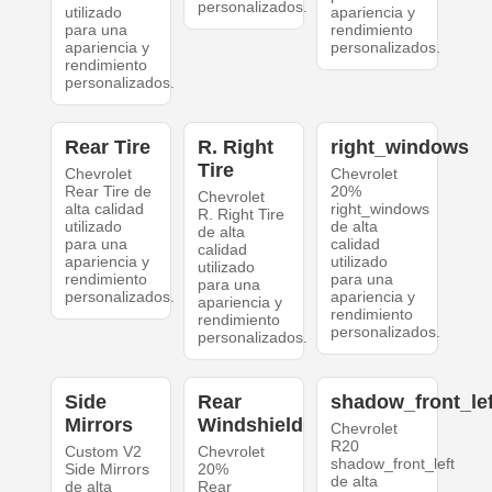
personalizados.
utilizado
apariencia y
para una
rendimiento
apariencia y
personalizados.
rendimiento
personalizados.
Rear Tire
R. Right
right_windows
Tire
Chevrolet
Chevrolet
Rear Tire de
20%
Chevrolet
alta calidad
right_windows
R. Right Tire
utilizado
de alta
de alta
para una
calidad
calidad
apariencia y
utilizado
utilizado
rendimiento
para una
para una
personalizados.
apariencia y
apariencia y
rendimiento
rendimiento
personalizados.
personalizados.
Side
Rear
shadow_front_lef
Mirrors
Windshield
Chevrolet
R20
Custom V2
Chevrolet
shadow_front_left
Side Mirrors
20%
de alta
de alta
Rear