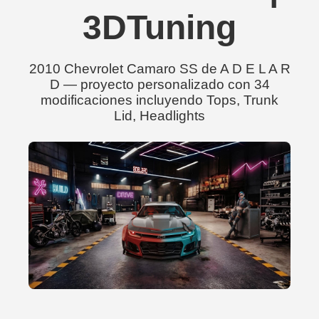
3DTuning
2010 Chevrolet Camaro SS de A D E L A R
D — proyecto personalizado con 34
modificaciones incluyendo Tops, Trunk
Lid, Headlights