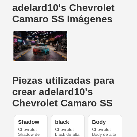
adelard10's Chevrolet
Camaro SS Imágenes
Piezas utilizadas para
crear adelard10's
Chevrolet Camaro SS
Shadow
black
Body
Chevrolet
Chevrolet
Chevrolet
Shadow de
black de alta
Body de alta