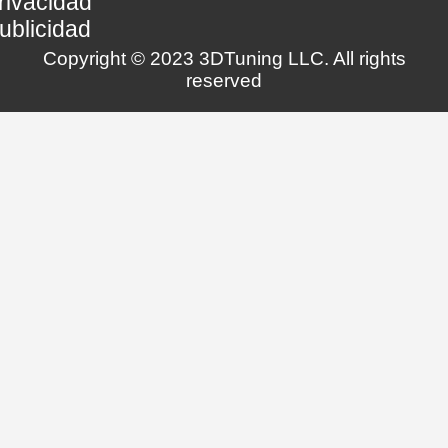
rivacidad
ublicidad
Copyright © 2023 3DTuning LLC. All rights
reserved