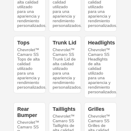
alta calidad
calidad
calidad
utilizado
utilizado
utilizado
para una
para una
para una
apariencia y
apariencia y
apariencia y
rendimiento
rendimiento
rendimiento
personalizados.
personalizados.
personalizados.
Tops
Trunk Lid
Headlights
Chevrolet™
Chevrolet™
Chevrolet™
Camaro SS
Camaro SS
Camaro SS
Tops de alta
Trunk Lid de
Headlights
calidad
alta calidad
de alta
utilizado
utilizado
calidad
para una
para una
utilizado
apariencia y
apariencia y
para una
rendimiento
rendimiento
apariencia y
personalizados.
personalizados.
rendimiento
personalizados.
Rear
Taillights
Grilles
Bumper
Chevrolet™
Chevrolet™
Camaro SS
Camaro SS
Chevrolet™
Taillights de
Grilles de
Camaro SS
alta calidad
alta calidad