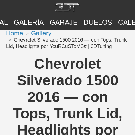
AL
GALERÍA
GARAJE
DUELOS
CAL
Home
Gallery
Chevrolet Silverado 1500 2016 — con Tops, Trunk
Lid, Headlights por YouRCuSToMS# | 3DTuning
Chevrolet
Silverado 1500
2016 — con
Tops, Trunk Lid,
Headlights por