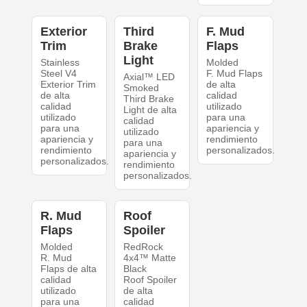
Exterior
Third
F. Mud
Trim
Brake
Flaps
Light
Stainless
Molded
Steel V4
F. Mud Flaps
Axial™ LED
Exterior Trim
de alta
Smoked
de alta
calidad
Third Brake
calidad
utilizado
Light de alta
utilizado
para una
calidad
para una
apariencia y
utilizado
apariencia y
rendimiento
para una
rendimiento
personalizados.
apariencia y
personalizados.
rendimiento
personalizados.
R. Mud
Roof
Flaps
Spoiler
Molded
RedRock
R. Mud
4x4™ Matte
Flaps de alta
Black
calidad
Roof Spoiler
utilizado
de alta
para una
calidad