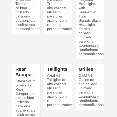
Tops de alta
Trunk Lid de
Headlights
calidad
alta calidad
with
utilizado
utilizado
Sequential
para una
para una
Turn
apariencia y
apariencia y
Signals;Black
rendimiento
rendimiento
Headlights
personalizados.
personalizados.
de alta
calidad
utilizado
para una
apariencia y
rendimiento
personalizados.
Rear
Taillights
Grilles
Bumper
Axial V1
OEM V1
Taillights de
Grilles de
Chevrolet™
alta calidad
alta calidad
Silverado
utilizado
utilizado
Rear
para una
para una
Bumper de
apariencia y
apariencia y
alta calidad
rendimiento
rendimiento
utilizado
personalizados.
personalizados.
para una
apariencia y
rendimiento