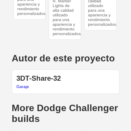
R. Marker
calidad
apariencia y
Lights de
utilizado
rendimiento
alta calidad
para una
personalizados.
utilizado
apariencia y
para una
rendimiento
apariencia y
personalizados.
rendimiento
personalizados.
Autor de este proyecto
3DT-Share-32
Garaje
More Dodge Challenger
builds