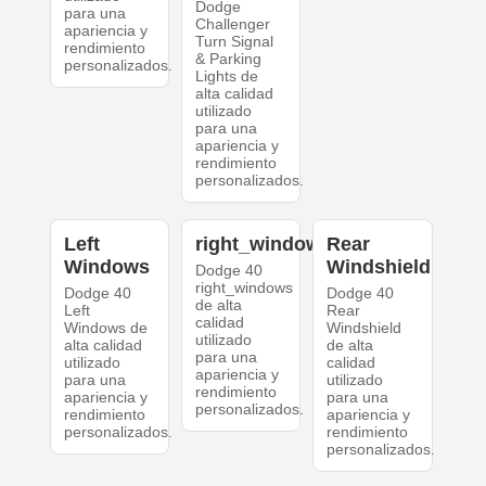
Dodge
para una
Challenger
apariencia y
Turn Signal
rendimiento
& Parking
personalizados.
Lights de
alta calidad
utilizado
para una
apariencia y
rendimiento
personalizados.
Left
right_windows
Rear
Windows
Windshield
Dodge 40
right_windows
Dodge 40
Dodge 40
de alta
Left
Rear
calidad
Windows de
Windshield
utilizado
alta calidad
de alta
para una
utilizado
calidad
apariencia y
para una
utilizado
rendimiento
apariencia y
para una
personalizados.
rendimiento
apariencia y
personalizados.
rendimiento
personalizados.