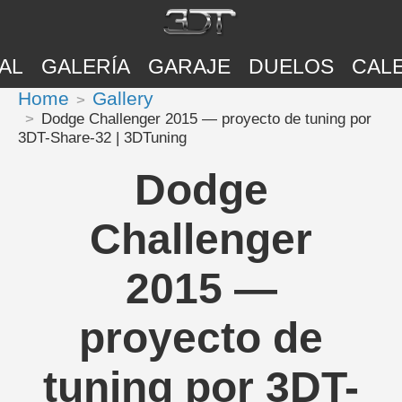
AL
GALERÍA
GARAJE
DUELOS
CAL
Home
Gallery
Dodge Challenger 2015 — proyecto de tuning por
3DT-Share-32 | 3DTuning
Dodge
Challenger
2015 —
proyecto de
tuning por 3DT-