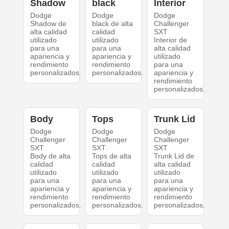
Shadow
black
Interior
Dodge
Dodge
Dodge
Shadow de
black de alta
Challenger
alta calidad
calidad
SXT
utilizado
utilizado
Interior de
para una
para una
alta calidad
apariencia y
apariencia y
utilizado
rendimiento
rendimiento
para una
personalizados.
personalizados.
apariencia y
rendimiento
personalizados.
Body
Tops
Trunk Lid
Dodge
Dodge
Dodge
Challenger
Challenger
Challenger
SXT
SXT
SXT
Body de alta
Tops de alta
Trunk Lid de
calidad
calidad
alta calidad
utilizado
utilizado
utilizado
para una
para una
para una
apariencia y
apariencia y
apariencia y
rendimiento
rendimiento
rendimiento
personalizados.
personalizados.
personalizados.