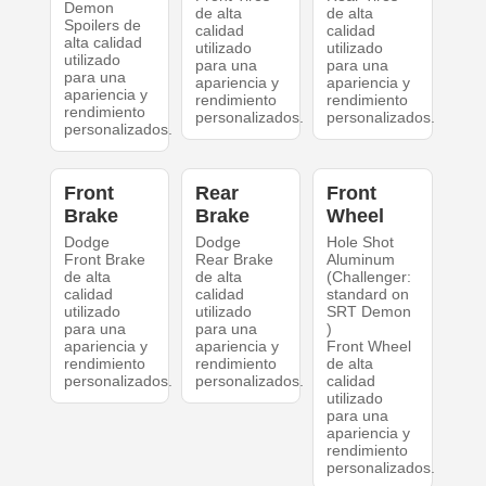
Demon
de alta
de alta
Spoilers de
calidad
calidad
alta calidad
utilizado
utilizado
utilizado
para una
para una
para una
apariencia y
apariencia y
apariencia y
rendimiento
rendimiento
rendimiento
personalizados.
personalizados.
personalizados.
Front
Rear
Front
Brake
Brake
Wheel
Dodge
Dodge
Hole Shot
Front Brake
Rear Brake
Aluminum
de alta
de alta
(Challenger:
calidad
calidad
standard on
utilizado
utilizado
SRT Demon
para una
para una
)
apariencia y
apariencia y
Front Wheel
rendimiento
rendimiento
de alta
personalizados.
personalizados.
calidad
utilizado
para una
apariencia y
rendimiento
personalizados.