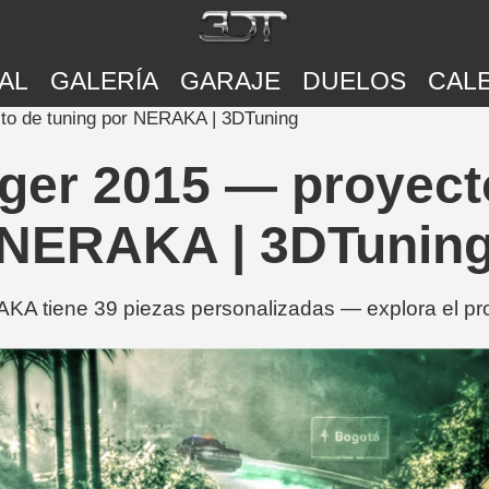
AL
GALERÍA
GARAJE
DUELOS
CAL
to de tuning por NERAKA | 3DTuning
ger 2015 — proyecto
NERAKA | 3DTunin
A tiene 39 piezas personalizadas — explora el proy