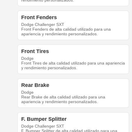
rendimiento personalizados.
Front Fenders
Dodge Challenger SXT
Front Fenders de alta calidad utilizado para una
apariencia y rendimiento personalizados.
Front Tires
Dodge
Front Tires de alta calidad utilizado para una apariencia
y rendimiento personalizados.
Rear Brake
Dodge
Rear Brake de alta calidad utilizado para una
apariencia y rendimiento personalizados.
F. Bumper Splitter
Dodge Challenger SXT
F. Bumper Splitter de alta calidad utilizado para una