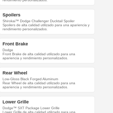
rendimiento personalizados.
Spoilers
Shirokai™ Dodge Challenger Ducktail Spoiler
Spoilers de alta calidad utilizado para una apariencia y
rendimiento personalizados.
Front Brake
Dodge
Front Brake de alta calidad utilizado para una
apariencia y rendimiento personalizados.
Rear Wheel
Low-Gloss Black Forged Aluminum
Rear Wheel de alta calidad utilizado para una
apariencia y rendimiento personalizados.
Lower Grille
Dodge™ SXT Package Lower Grille
Lower Grille de alta calidad utilizado para una