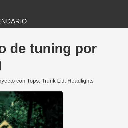
ENDARIO
 de tuning por
g
ecto con Tops, Trunk Lid, Headlights