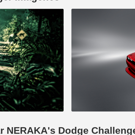
ear NERAKA's Dodge Challeng