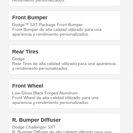
rendimiento personalizados.
Front Bumper
Dodge™ SXT Package Front Bumper
Front Bumper de alta calidad utilizado para una
apariencia y rendimiento personalizados.
Rear Tires
Dodge
Rear Tires de alta calidad utilizado para una apariencia
y rendimiento personalizados.
Front Wheel
Low-Gloss Black Forged Aluminum
Front Wheel de alta calidad utilizado para una
apariencia y rendimiento personalizados.
R. Bumper Diffuser
Dodge Challenger SXT
R. Bumper Diffuser de alta calidad utilizado para una