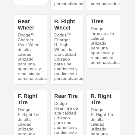
personalizados.
personalizados.
Rear
R. Right
Tires
Wheel
Wheel
Dodge
Tires de alta
Dodge™
Dodge™
calidad
Charger
Charger
utilizado
Rear Wheel
R. Right
para una
de alta
Wheel de
apariencia y
calidad
alta calidad
rendimiento
utilizado
utilizado
personalizados.
para una
para una
apariencia y
apariencia y
rendimiento
rendimiento
personalizados.
personalizados.
F. Right
Rear Tire
R. Right
Tire
Tire
Dodge
Rear Tire de
Dodge
Dodge
alta calidad
F. Right Tire
R. Right Tire
utilizado
de alta
de alta
para una
calidad
calidad
apariencia y
utilizado
utilizado
rendimiento
para una
para una