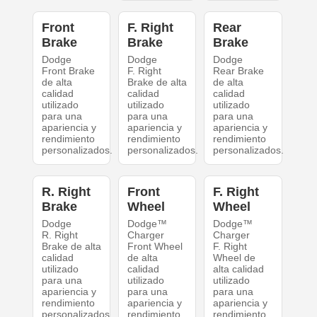
Front
F. Right
Rear
Brake
Brake
Brake
Dodge
Dodge
Dodge
Front Brake
F. Right
Rear Brake
de alta
Brake de alta
de alta
calidad
calidad
calidad
utilizado
utilizado
utilizado
para una
para una
para una
apariencia y
apariencia y
apariencia y
rendimiento
rendimiento
rendimiento
personalizados.
personalizados.
personalizados.
R. Right
Front
F. Right
Brake
Wheel
Wheel
Dodge
Dodge™
Dodge™
R. Right
Charger
Charger
Brake de alta
Front Wheel
F. Right
calidad
de alta
Wheel de
utilizado
calidad
alta calidad
para una
utilizado
utilizado
apariencia y
para una
para una
rendimiento
apariencia y
apariencia y
personalizados.
rendimiento
rendimiento