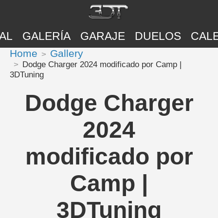
AL
GALERÍA
GARAJE
DUELOS
CAL
Home
Gallery
Dodge Charger 2024 modificado por Camp |
3DTuning
Dodge Charger
2024
modificado por
Camp |
3DTuning