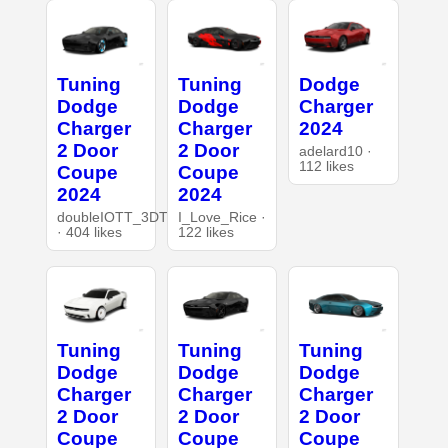
Tuning
Tuning
Dodge
Dodge
Dodge
Charger
Charger
Charger
2024
2 Door
2 Door
adelard10 ·
112 likes
Coupe
Coupe
2024
2024
doubleIOTT_3DT
I_Love_Rice ·
· 404 likes
122 likes
Tuning
Tuning
Tuning
Dodge
Dodge
Dodge
Charger
Charger
Charger
2 Door
2 Door
2 Door
Coupe
Coupe
Coupe