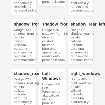
personalizados.
apariencia y
apariencia y
rendimiento
rendimiento
personalizados.
personalizados.
shadow_front_left
shadow_front_right
shadow_rear_lef
Dodge R20
Dodge R20
Dodge R20
shadow_front_left
shadow_front_right
shadow_rear_left
de alta
de alta
de alta
calidad
calidad
calidad
utilizado
utilizado
utilizado
para una
para una
para una
apariencia y
apariencia y
apariencia y
rendimiento
rendimiento
rendimiento
personalizados.
personalizados.
personalizados.
shadow_rear_right
Left
right_windows
Windows
Dodge R20
Dodge 40%
shadow_rear_right
right_windows
Dodge 40%
de alta
de alta
Left
calidad
calidad
Windows de
utilizado
utilizado
alta calidad
para una
para una
utilizado
apariencia y
apariencia y
para una