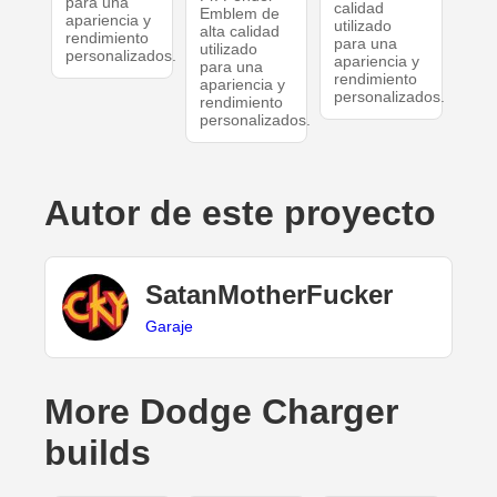
para una
calidad
Emblem de
apariencia y
utilizado
alta calidad
rendimiento
para una
utilizado
personalizados.
apariencia y
para una
rendimiento
apariencia y
personalizados.
rendimiento
personalizados.
Autor de este proyecto
SatanMotherFucker
Garaje
More Dodge Charger
builds