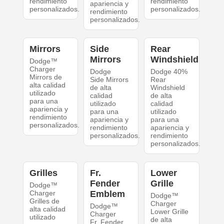
rendimiento
rendimiento
apariencia y
personalizados.
personalizados.
rendimiento
personalizados.
Mirrors
Side
Rear
Mirrors
Windshield
Dodge™
Charger
Dodge
Dodge 40%
Mirrors de
Side Mirrors
Rear
alta calidad
de alta
Windshield
utilizado
calidad
de alta
para una
utilizado
calidad
apariencia y
para una
utilizado
rendimiento
apariencia y
para una
personalizados.
rendimiento
apariencia y
personalizados.
rendimiento
personalizados.
Grilles
Fr.
Lower
Fender
Grille
Dodge™
Charger
Emblem
Dodge™
Grilles de
Charger
Dodge™
alta calidad
Lower Grille
Charger
utilizado
de alta
Fr. Fender