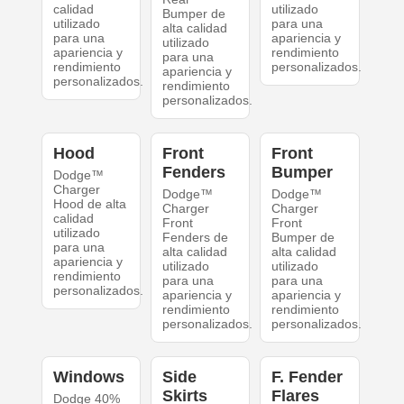
calidad
utilizado
Bumper de
utilizado
para una
alta calidad
para una
apariencia y
utilizado
apariencia y
rendimiento
para una
rendimiento
personalizados.
apariencia y
personalizados.
rendimiento
personalizados.
Hood
Front
Front
Fenders
Bumper
Dodge™
Charger
Dodge™
Dodge™
Hood de alta
Charger
Charger
calidad
Front
Front
utilizado
Fenders de
Bumper de
para una
alta calidad
alta calidad
apariencia y
utilizado
utilizado
rendimiento
para una
para una
personalizados.
apariencia y
apariencia y
rendimiento
rendimiento
personalizados.
personalizados.
Windows
Side
F. Fender
Skirts
Flares
Dodge 40%