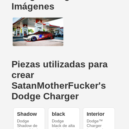
Imágenes
Piezas utilizadas para
crear
SatanMotherFucker's
Dodge Charger
Shadow
black
Interior
Dodge
Dodge
Dodge™
Shadow de
black de alta
Charger