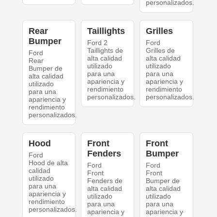
personalizados.
Rear
Taillights
Grilles
Bumper
Ford 2
Ford
Taillights de
Grilles de
Ford
alta calidad
alta calidad
Rear
utilizado
utilizado
Bumper de
para una
para una
alta calidad
apariencia y
apariencia y
utilizado
rendimiento
rendimiento
para una
personalizados.
personalizados.
apariencia y
rendimiento
personalizados.
Hood
Front
Front
Fenders
Bumper
Ford
Hood de alta
Ford
Ford
calidad
Front
Front
utilizado
Fenders de
Bumper de
para una
alta calidad
alta calidad
apariencia y
utilizado
utilizado
rendimiento
para una
para una
personalizados.
apariencia y
apariencia y