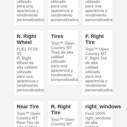
utilizado
utilizado
utilizado
para una
para una
para una
apariencia y
apariencia y
apariencia y
rendimiento
rendimiento
rendimiento
personalizados.
personalizados.
personalizados.
R. Right
Tires
F. Right
Wheel
Tire
Toyo™ Open
Country MT
FUEL FF29
Toyo™ Open
Tires de alta
V2
Country MT
calidad
R. Right
F. Right Tire
utilizado
Wheel de
de alta
para una
alta calidad
calidad
apariencia y
utilizado
utilizado
rendimiento
para una
para una
personalizados.
apariencia y
apariencia y
rendimiento
rendimiento
personalizados.
personalizados.
Rear Tire
R. Right
right_windows
Tire
Toyo™ Open
Ford 100%
Country MT
right_windows
Toyo™ Open
Rear Tire de
de alta
Country MT