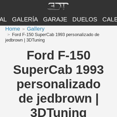
AL
GALERÍA
GARAJE
DUELOS
CAL
Home
Gallery
Ford F-150 SuperCab 1993 personalizado de
jedbrown | 3DTuning
Ford F-150
SuperCab 1993
personalizado
de jedbrown |
3DTuning