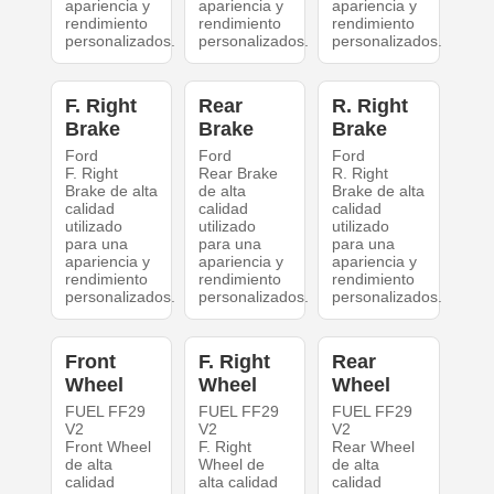
apariencia y
apariencia y
apariencia y
rendimiento
rendimiento
rendimiento
personalizados.
personalizados.
personalizados.
F. Right
Rear
R. Right
Brake
Brake
Brake
Ford
Ford
Ford
F. Right
Rear Brake
R. Right
Brake de alta
de alta
Brake de alta
calidad
calidad
calidad
utilizado
utilizado
utilizado
para una
para una
para una
apariencia y
apariencia y
apariencia y
rendimiento
rendimiento
rendimiento
personalizados.
personalizados.
personalizados.
Front
F. Right
Rear
Wheel
Wheel
Wheel
FUEL FF29
FUEL FF29
FUEL FF29
V2
V2
V2
Front Wheel
F. Right
Rear Wheel
de alta
Wheel de
de alta
calidad
alta calidad
calidad