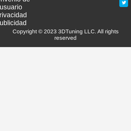
usuario
rivacidad
ublicidad
Copyright © 2023 3DTuning LLC. All rights
reserved