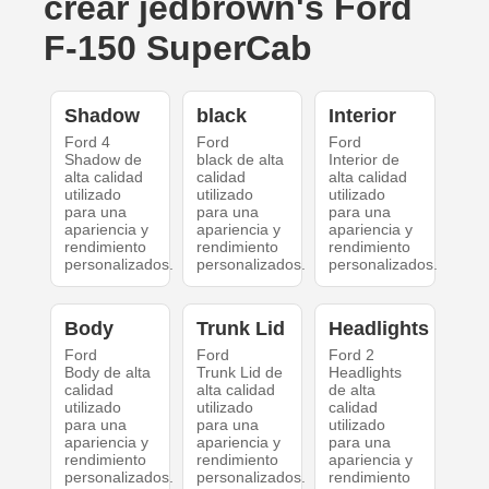
crear jedbrown's Ford
F-150 SuperCab
Shadow
black
Interior
Ford 4
Ford
Ford
Shadow de
black de alta
Interior de
alta calidad
calidad
alta calidad
utilizado
utilizado
utilizado
para una
para una
para una
apariencia y
apariencia y
apariencia y
rendimiento
rendimiento
rendimiento
personalizados.
personalizados.
personalizados.
Body
Trunk Lid
Headlights
Ford
Ford
Ford 2
Body de alta
Trunk Lid de
Headlights
calidad
alta calidad
de alta
utilizado
utilizado
calidad
para una
para una
utilizado
apariencia y
apariencia y
para una
rendimiento
rendimiento
apariencia y
personalizados.
personalizados.
rendimiento