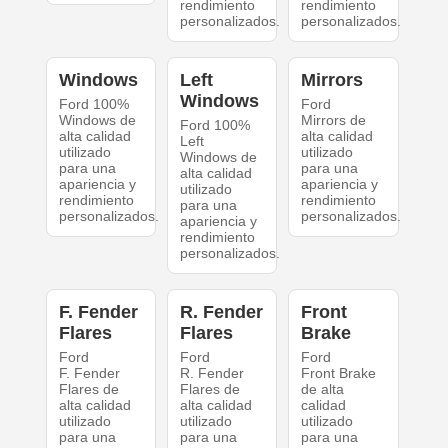
rendimiento
rendimiento
personalizados.
personalizados.
Windows
Left
Mirrors
Windows
Ford 100%
Ford
Windows de
Mirrors de
Ford 100%
alta calidad
alta calidad
Left
utilizado
utilizado
Windows de
para una
para una
alta calidad
apariencia y
apariencia y
utilizado
rendimiento
rendimiento
para una
personalizados.
personalizados.
apariencia y
rendimiento
personalizados.
F. Fender
R. Fender
Front
Flares
Flares
Brake
Ford
Ford
Ford
F. Fender
R. Fender
Front Brake
Flares de
Flares de
de alta
alta calidad
alta calidad
calidad
utilizado
utilizado
utilizado
para una
para una
para una