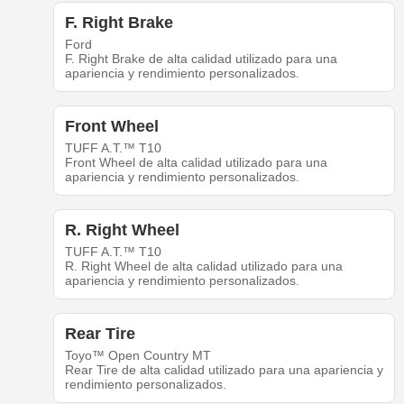
F. Right Brake
Ford
F. Right Brake de alta calidad utilizado para una
apariencia y rendimiento personalizados.
Front Wheel
TUFF A.T.™ T10
Front Wheel de alta calidad utilizado para una
apariencia y rendimiento personalizados.
R. Right Wheel
TUFF A.T.™ T10
R. Right Wheel de alta calidad utilizado para una
apariencia y rendimiento personalizados.
Rear Tire
Toyo™ Open Country MT
Rear Tire de alta calidad utilizado para una apariencia y
rendimiento personalizados.