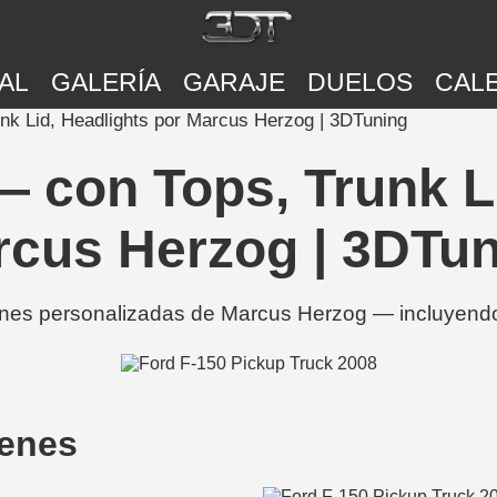
AL
GALERÍA
GARAJE
DUELOS
CAL
nk Lid, Headlights por Marcus Herzog | 3DTuning
— con Tops, Trunk Li
cus Herzog | 3DTu
nes personalizadas de Marcus Herzog — incluyendo 
genes