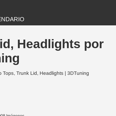
ENDARIO
d, Headlights por
ning
Tops, Trunk Lid, Headlights | 3DTuning