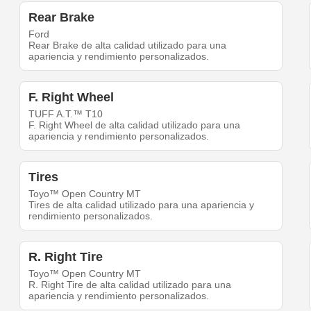
Rear Brake
Ford
Rear Brake de alta calidad utilizado para una
apariencia y rendimiento personalizados.
F. Right Wheel
TUFF A.T.™ T10
F. Right Wheel de alta calidad utilizado para una
apariencia y rendimiento personalizados.
Tires
Toyo™ Open Country MT
Tires de alta calidad utilizado para una apariencia y
rendimiento personalizados.
R. Right Tire
Toyo™ Open Country MT
R. Right Tire de alta calidad utilizado para una
apariencia y rendimiento personalizados.