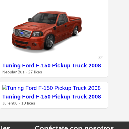
Tuning Ford F-150 Pickup Truck 2008
NeoplanBus · 27 likes
Tuning Ford F-150 Pickup Truck 2008
Julien08 · 19 likes
les
Conéctate con nosotros