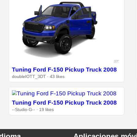
Tuning Ford F-150 Pickup Truck 2008
doubleIOTT_3DT · 43 likes
Tuning Ford F-150 Pickup Truck 2008
--Studio-G-- · 19 likes
Idioma
Aplicaciones móvi