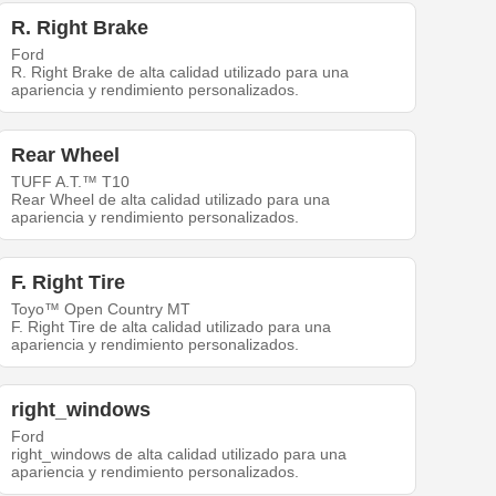
R. Right Brake
Ford
R. Right Brake de alta calidad utilizado para una
apariencia y rendimiento personalizados.
Rear Wheel
TUFF A.T.™ T10
Rear Wheel de alta calidad utilizado para una
apariencia y rendimiento personalizados.
F. Right Tire
Toyo™ Open Country MT
F. Right Tire de alta calidad utilizado para una
apariencia y rendimiento personalizados.
right_windows
Ford
right_windows de alta calidad utilizado para una
apariencia y rendimiento personalizados.