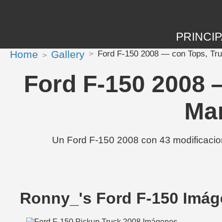
PRINCIP
Home
Gallery
Ford F-150 2008 — con Tops, Tru
Ford F-150 2008 
Mar
Un Ford F-150 2008 con 43 modificacio
Ronny_'s Ford F-150 Imá