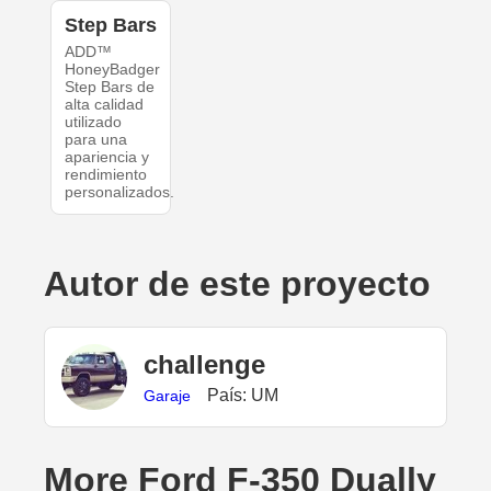
Step Bars
ADD™
HoneyBadger
Step Bars de
alta calidad
utilizado
para una
apariencia y
rendimiento
personalizados.
Autor de este proyecto
challenge
País: UM
Garaje
More Ford F-350 Dually