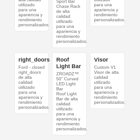
Sport Bar
utilizado
para una
Chase Rack
para una
apariencia y
de alta
apariencia y
rendimiento
calidad
rendimiento
personalizados.
utilizado
personalizados.
para una
apariencia y
rendimiento
personalizados.
right_doors
Roof
Visor
Light Bar
Ford - closed
Custom V1
right_doors
Visor de alta
ZROADZ™
de alta
calidad
50" Curved
calidad
utilizado
LED Light
utilizado
para una
Bar
para una
apariencia y
Roof Light
apariencia y
rendimiento
Bar de alta
rendimiento
personalizados.
calidad
personalizados.
utilizado
para una
apariencia y
rendimiento
personalizados.