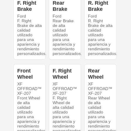
F. Right
Rear
R. Right
Brake
Brake
Brake
Ford
Ford
Ford
F. Right
Rear Brake
R. Right
Brake de alta
de alta
Brake de alta
calidad
calidad
calidad
utilizado
utilizado
utilizado
para una
para una
para una
apariencia y
apariencia y
apariencia y
rendimiento
rendimiento
rendimiento
personalizados.
personalizados.
personalizados.
Front
F. Right
Rear
Wheel
Wheel
Wheel
XF
XF
XF
OFFROAD™
OFFROAD™
OFFROAD™
XF-207
XF-207
XF-207
Front Wheel
F. Right
Rear Wheel
de alta
Wheel de
de alta
calidad
alta calidad
calidad
utilizado
utilizado
utilizado
para una
para una
para una
apariencia y
apariencia y
apariencia y
rendimiento
rendimiento
rendimiento
personalizados.
personalizados.
personalizados.