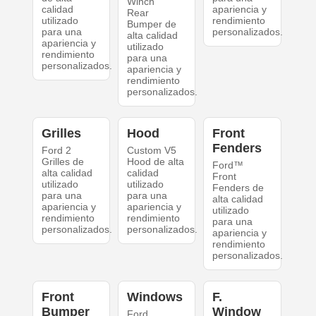
Winch
calidad
apariencia y
Rear
utilizado
rendimiento
Bumper de
para una
personalizados.
alta calidad
apariencia y
utilizado
rendimiento
para una
personalizados.
apariencia y
rendimiento
personalizados.
Grilles
Hood
Front
Fenders
Ford 2
Custom V5
Grilles de
Hood de alta
Ford™
alta calidad
calidad
Front
utilizado
utilizado
Fenders de
para una
para una
alta calidad
apariencia y
apariencia y
utilizado
rendimiento
rendimiento
para una
personalizados.
personalizados.
apariencia y
rendimiento
personalizados.
Front
Windows
F.
Bumper
Window
Ford