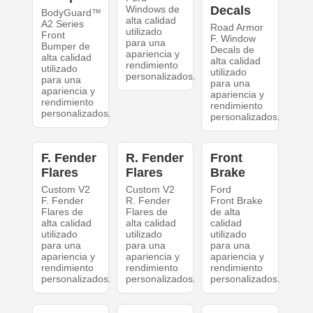
Windows de
Decals
BodyGuard™
alta calidad
A2 Series
Road Armor
utilizado
Front
F. Window
para una
Bumper de
Decals de
apariencia y
alta calidad
alta calidad
rendimiento
utilizado
utilizado
personalizados.
para una
para una
apariencia y
apariencia y
rendimiento
rendimiento
personalizados.
personalizados.
F. Fender
R. Fender
Front
Flares
Flares
Brake
Custom V2
Custom V2
Ford
F. Fender
R. Fender
Front Brake
Flares de
Flares de
de alta
alta calidad
alta calidad
calidad
utilizado
utilizado
utilizado
para una
para una
para una
apariencia y
apariencia y
apariencia y
rendimiento
rendimiento
rendimiento
personalizados.
personalizados.
personalizados.