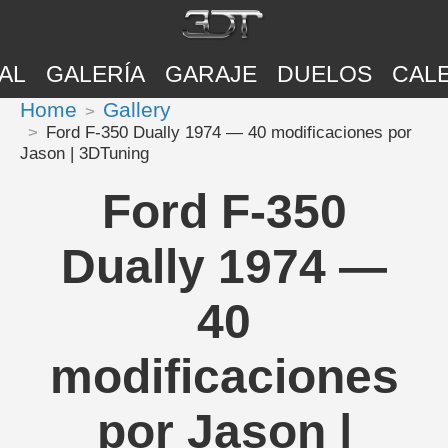
AL
GALERÍA
GARAJE
DUELOS
CAL
Home
Gallery
Ford F-350 Dually 1974 — 40 modificaciones por
Jason | 3DTuning
Ford F-350
Dually 1974 —
40
modificaciones
por Jason |