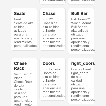
Seats
Chassi
Bull Bar
Ford
Ford™
Fab Fours™
Seats de alta
Chassi de
Winch Mount
calidad
alta calidad
Bull Bar de
utilizado
utilizado
alta calidad
para una
para una
utilizado
apariencia y
apariencia y
para una
rendimiento
rendimiento
apariencia y
personalizados.
personalizados.
rendimiento
personalizados.
Chase
Doors
right_doors
Rack
Ford - closed
Ford - closed
Doors de
right_doors
Vanguard™
alta calidad
de alta
Alpha
utilizado
calidad
Chase Rack
para una
utilizado
de alta
apariencia y
para una
calidad
rendimiento
apariencia y
utilizado
personalizados.
rendimiento
para una
personalizados.
apariencia y
rendimiento