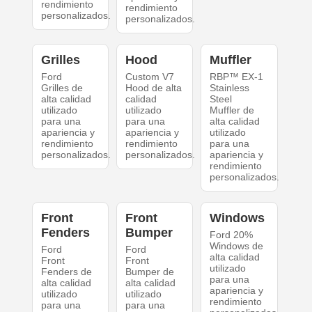
rendimiento
rendimiento
personalizados.
personalizados.
Grilles
Hood
Muffler
Ford
Custom V7
RBP™ EX-1
Grilles de
Hood de alta
Stainless
alta calidad
calidad
Steel
utilizado
utilizado
Muffler de
para una
para una
alta calidad
apariencia y
apariencia y
utilizado
rendimiento
rendimiento
para una
personalizados.
personalizados.
apariencia y
rendimiento
personalizados.
Front
Front
Windows
Fenders
Bumper
Ford 20%
Windows de
Ford
Ford
alta calidad
Front
Front
utilizado
Fenders de
Bumper de
para una
alta calidad
alta calidad
apariencia y
utilizado
utilizado
rendimiento
para una
para una