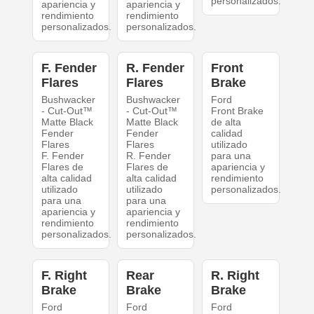
personalizados.
apariencia y
apariencia y
rendimiento
rendimiento
personalizados.
personalizados.
F. Fender
R. Fender
Front
Flares
Flares
Brake
Bushwacker
Bushwacker
Ford
- Cut-Out™
- Cut-Out™
Front Brake
Matte Black
Matte Black
de alta
Fender
Fender
calidad
Flares
Flares
utilizado
F. Fender
R. Fender
para una
Flares de
Flares de
apariencia y
alta calidad
alta calidad
rendimiento
utilizado
utilizado
personalizados.
para una
para una
apariencia y
apariencia y
rendimiento
rendimiento
personalizados.
personalizados.
F. Right
Rear
R. Right
Brake
Brake
Brake
Ford
Ford
Ford