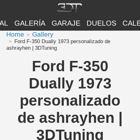
AL
GALERÍA
GARAJE
DUELOS
CAL
Home
Gallery
Ford F-350 Dually 1973 personalizado de
ashrayhen | 3DTuning
Ford F-350
Dually 1973
personalizado
de ashrayhen |
3DTuning