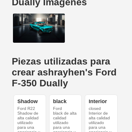
Dually Imágenes
Piezas utilizadas para
crear ashrayhen's Ford
F-350 Dually
Shadow
black
Interior
Ford R22
Ford
closed
Shadow de
black de alta
Interior de
alta calidad
calidad
alta calidad
utilizado
utilizado
utilizado
para una
para una
para una