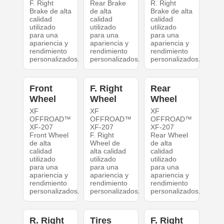
F. Right
Rear Brake
R. Right
Brake de alta
de alta
Brake de alta
calidad
calidad
calidad
utilizado
utilizado
utilizado
para una
para una
para una
apariencia y
apariencia y
apariencia y
rendimiento
rendimiento
rendimiento
personalizados.
personalizados.
personalizados.
Front
F. Right
Rear
Wheel
Wheel
Wheel
XF
XF
XF
OFFROAD™
OFFROAD™
OFFROAD™
XF-207
XF-207
XF-207
Front Wheel
F. Right
Rear Wheel
de alta
Wheel de
de alta
calidad
alta calidad
calidad
utilizado
utilizado
utilizado
para una
para una
para una
apariencia y
apariencia y
apariencia y
rendimiento
rendimiento
rendimiento
personalizados.
personalizados.
personalizados.
R. Right
Tires
F. Right