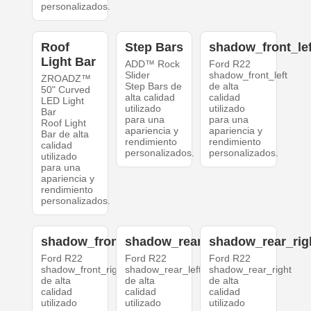
personalizados.
Roof
Step Bars
shadow_front_lef
Light Bar
ADD™ Rock
Ford R22
Slider
shadow_front_left
ZROADZ™
Step Bars de
de alta
50" Curved
alta calidad
calidad
LED Light
utilizado
utilizado
Bar
para una
para una
Roof Light
apariencia y
apariencia y
Bar de alta
rendimiento
rendimiento
calidad
personalizados.
personalizados.
utilizado
para una
apariencia y
rendimiento
personalizados.
shadow_front_right
shadow_rear_left
shadow_rear_rig
Ford R22
Ford R22
Ford R22
shadow_front_right
shadow_rear_left
shadow_rear_right
de alta
de alta
de alta
calidad
calidad
calidad
utilizado
utilizado
utilizado