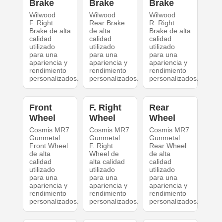
Brake
Brake
Brake
Wilwood
Wilwood
Wilwood
F. Right
Rear Brake
R. Right
Brake de alta
de alta
Brake de alta
calidad
calidad
calidad
utilizado
utilizado
utilizado
para una
para una
para una
apariencia y
apariencia y
apariencia y
rendimiento
rendimiento
rendimiento
personalizados.
personalizados.
personalizados.
Front
F. Right
Rear
Wheel
Wheel
Wheel
Cosmis MR7
Cosmis MR7
Cosmis MR7
Gunmetal
Gunmetal
Gunmetal
Front Wheel
F. Right
Rear Wheel
de alta
Wheel de
de alta
calidad
alta calidad
calidad
utilizado
utilizado
utilizado
para una
para una
para una
apariencia y
apariencia y
apariencia y
rendimiento
rendimiento
rendimiento
personalizados.
personalizados.
personalizados.