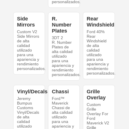
personalizados.
Side
R.
Rear
Mirrors
Number
Windshield
Plates
Custom V2
Ford 40%
Side Mirrors
Rear
3DT 2
de alta
Windshield
R. Number
calidad
de alta
Plates de
utilizado
calidad
alta calidad
para una
utilizado
utilizado
apariencia y
para una
para una
rendimiento
apariencia y
apariencia y
personalizados.
rendimiento
rendimiento
personalizados.
personalizados.
Vinyl/Decals
Chassi
Grille
Overlay
Jeremy
Ford™
Bumpus
Maverick
Custom
Customs
Chassi de
Grille
Vinyl/Decals
alta calidad
Overlay For
de alta
utilizado
Ford
calidad
para una
Maverick V2
utilizado
apariencia y
Grille