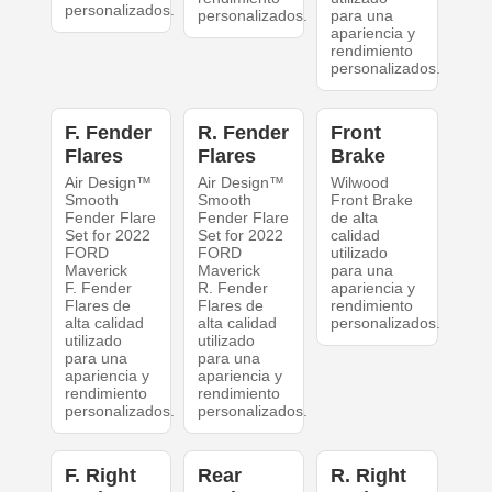
personalizados.
personalizados.
para una
apariencia y
rendimiento
personalizados.
F. Fender
R. Fender
Front
Flares
Flares
Brake
Air Design™
Air Design™
Wilwood
Smooth
Smooth
Front Brake
Fender Flare
Fender Flare
de alta
Set for 2022
Set for 2022
calidad
FORD
FORD
utilizado
Maverick
Maverick
para una
F. Fender
R. Fender
apariencia y
Flares de
Flares de
rendimiento
alta calidad
alta calidad
personalizados.
utilizado
utilizado
para una
para una
apariencia y
apariencia y
rendimiento
rendimiento
personalizados.
personalizados.
F. Right
Rear
R. Right