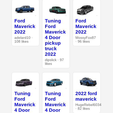
Ford
Tuning
Ford
Maverick
Ford
Maverick
2022
Maverick
2022
4 Door
adelard10 ·
MossyFox87
108 likes
· 96 likes
pickup
truck
2022
dipslick · 97
likes
Tuning
Tuning
2022 ford
Ford
Ford
maverick
Maverick
Maverick
HugeRebel6034
· 82 likes
4 Door
4 Door