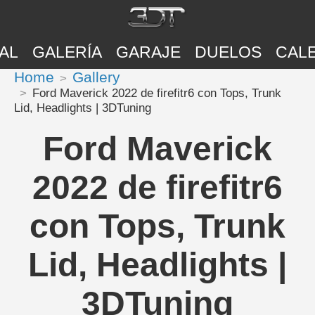
AL
GALERÍA
GARAJE
DUELOS
CAL
Home
Gallery
Ford Maverick 2022 de firefitr6 con Tops, Trunk
Lid, Headlights | 3DTuning
Ford Maverick
2022 de firefitr6
con Tops, Trunk
Lid, Headlights |
3DTuning