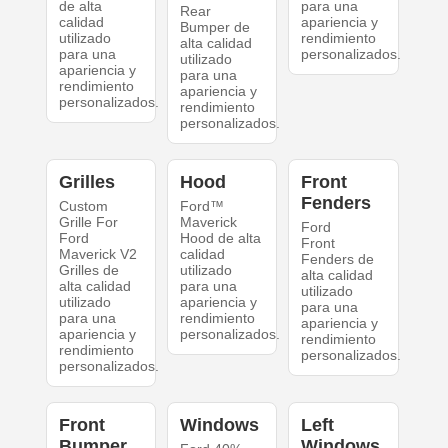
de alta
para una
Rear
calidad
apariencia y
Bumper de
utilizado
rendimiento
alta calidad
para una
personalizados.
utilizado
apariencia y
para una
rendimiento
apariencia y
personalizados.
rendimiento
personalizados.
Grilles
Hood
Front
Fenders
Custom
Ford™
Grille For
Maverick
Ford
Ford
Hood de alta
Front
Maverick V2
calidad
Fenders de
Grilles de
utilizado
alta calidad
alta calidad
para una
utilizado
utilizado
apariencia y
para una
para una
rendimiento
apariencia y
apariencia y
personalizados.
rendimiento
rendimiento
personalizados.
personalizados.
Front
Windows
Left
Bumper
Windows