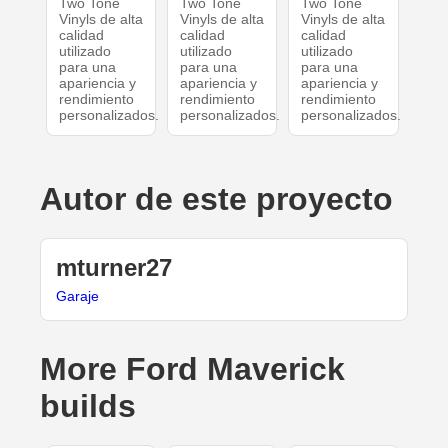
Two Tone
Two Tone
Two Tone
Vinyls de alta
Vinyls de alta
Vinyls de alta
calidad
calidad
calidad
utilizado
utilizado
utilizado
para una
para una
para una
apariencia y
apariencia y
apariencia y
rendimiento
rendimiento
rendimiento
personalizados.
personalizados.
personalizados.
Autor de este proyecto
mturner27
Garaje
More Ford Maverick
builds