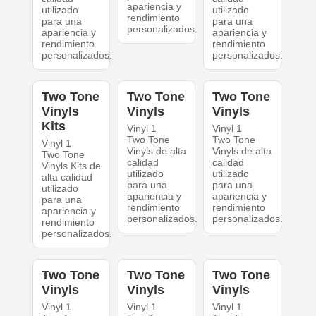
apariencia y
utilizado
utilizado
rendimiento
para una
para una
personalizados.
apariencia y
apariencia y
rendimiento
rendimiento
personalizados.
personalizados.
Two Tone
Two Tone
Two Tone
Vinyls
Vinyls
Vinyls
Kits
Vinyl 1
Vinyl 1
Two Tone
Two Tone
Vinyl 1
Vinyls de alta
Vinyls de alta
Two Tone
calidad
calidad
Vinyls Kits de
utilizado
utilizado
alta calidad
para una
para una
utilizado
apariencia y
apariencia y
para una
rendimiento
rendimiento
apariencia y
personalizados.
personalizados.
rendimiento
personalizados.
Two Tone
Two Tone
Two Tone
Vinyls
Vinyls
Vinyls
Vinyl 1
Vinyl 1
Vinyl 1