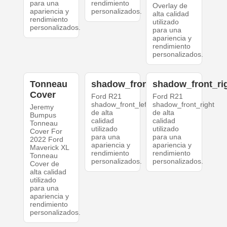
para una
rendimiento
Overlay de
apariencia y
personalizados.
alta calidad
rendimiento
utilizado
personalizados.
para una
apariencia y
rendimiento
personalizados.
Tonneau
shadow_front_left
shadow_front_ri
Cover
Ford R21
Ford R21
shadow_front_left
shadow_front_right
Jeremy
de alta
de alta
Bumpus
calidad
calidad
Tonneau
utilizado
utilizado
Cover For
para una
para una
2022 Ford
apariencia y
apariencia y
Maverick XL
rendimiento
rendimiento
Tonneau
personalizados.
personalizados.
Cover de
alta calidad
utilizado
para una
apariencia y
rendimiento
personalizados.