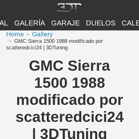
AL
GALERÍA
GARAJE
DUELOS
CAL
Home
Gallery
GMC Sierra 1500 1988 modificado por
scatteredcici24 | 3DTuning
GMC Sierra
1500 1988
modificado por
scatteredcici24
| 3DTuning