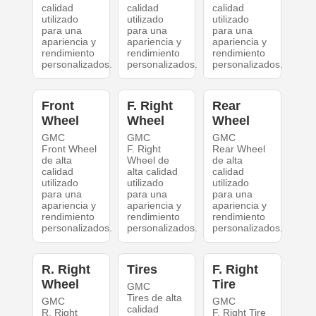
calidad
calidad
calidad
utilizado
utilizado
utilizado
para una
para una
para una
apariencia y
apariencia y
apariencia y
rendimiento
rendimiento
rendimiento
personalizados.
personalizados.
personalizados.
Front
F. Right
Rear
Wheel
Wheel
Wheel
GMC
GMC
GMC
Front Wheel
F. Right
Rear Wheel
de alta
Wheel de
de alta
calidad
alta calidad
calidad
utilizado
utilizado
utilizado
para una
para una
para una
apariencia y
apariencia y
apariencia y
rendimiento
rendimiento
rendimiento
personalizados.
personalizados.
personalizados.
R. Right
Tires
F. Right
Wheel
Tire
GMC
Tires de alta
GMC
GMC
calidad
R. Right
F. Right Tire