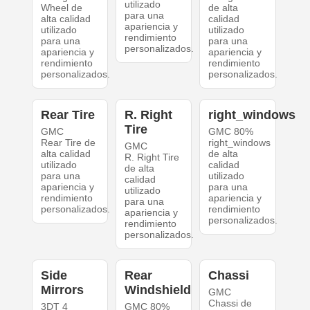
utilizado
Wheel de
de alta
para una
alta calidad
calidad
apariencia y
utilizado
utilizado
rendimiento
para una
para una
personalizados.
apariencia y
apariencia y
rendimiento
rendimiento
personalizados.
personalizados.
Rear Tire
R. Right
right_windows
Tire
GMC
GMC 80%
Rear Tire de
right_windows
GMC
alta calidad
de alta
R. Right Tire
utilizado
calidad
de alta
para una
utilizado
calidad
apariencia y
para una
utilizado
rendimiento
apariencia y
para una
personalizados.
rendimiento
apariencia y
personalizados.
rendimiento
personalizados.
Side
Rear
Chassi
Mirrors
Windshield
GMC
Chassi de
3DT 4
GMC 80%