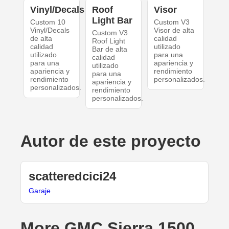
Vinyl/Decals
Roof
Visor
Light Bar
Custom 10
Custom V3
Vinyl/Decals
Visor de alta
Custom V3
de alta
calidad
Roof Light
calidad
utilizado
Bar de alta
utilizado
para una
calidad
para una
apariencia y
utilizado
apariencia y
rendimiento
para una
rendimiento
personalizados.
apariencia y
personalizados.
rendimiento
personalizados.
Autor de este proyecto
scatteredcici24
Garaje
More GMC Sierra 1500