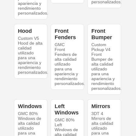
personalizados.
apariencia y
rendimiento
personalizados.
Hood
Front
Front
Fenders
Bumper
Custom V5
Hood de alta
GMC
Custom
calidad
Front
Pickup V4
utilizado
Fenders de
Front
para una
alta calidad
Bumper de
apariencia y
utilizado
alta calidad
rendimiento
para una
utilizado
personalizados.
apariencia y
para una
rendimiento
apariencia y
personalizados.
rendimiento
personalizados.
Windows
Left
Mirrors
Windows
GMC 80%
3DT 4
Windows de
Mirrors de
GMC 80%
alta calidad
alta calidad
Left
utilizado
utilizado
Windows de
para una
para una
alta calidad