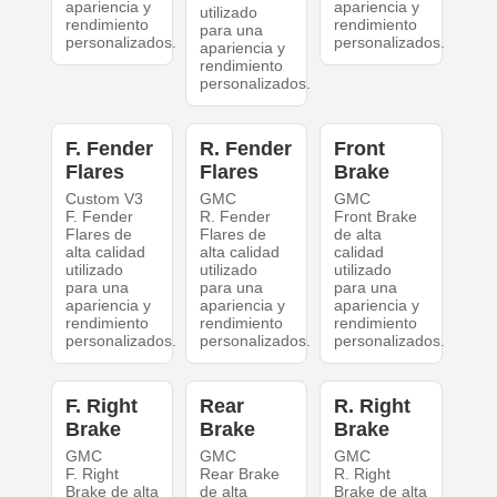
apariencia y
apariencia y
utilizado
rendimiento
rendimiento
para una
personalizados.
personalizados.
apariencia y
rendimiento
personalizados.
F. Fender
R. Fender
Front
Flares
Flares
Brake
Custom V3
GMC
GMC
F. Fender
R. Fender
Front Brake
Flares de
Flares de
de alta
alta calidad
alta calidad
calidad
utilizado
utilizado
utilizado
para una
para una
para una
apariencia y
apariencia y
apariencia y
rendimiento
rendimiento
rendimiento
personalizados.
personalizados.
personalizados.
F. Right
Rear
R. Right
Brake
Brake
Brake
GMC
GMC
GMC
F. Right
Rear Brake
R. Right
Brake de alta
de alta
Brake de alta