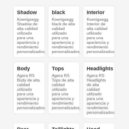
Shadow
black
Interior
Koenigsegg
Koenigsegg
Koenigsegg
Shadow de
black de alta
Interior de
alta calidad
calidad
alta calidad
utilizado
utilizado
utilizado
para una
para una
para una
apariencia y
apariencia y
apariencia y
rendimiento
rendimiento
rendimiento
personalizados.
personalizados.
personalizados.
Body
Tops
Headlights
Agera RS
Agera RS
Agera RS
Body de alta
Tops de alta
Headlights
calidad
calidad
de alta
utilizado
utilizado
calidad
para una
para una
utilizado
apariencia y
apariencia y
para una
rendimiento
rendimiento
apariencia y
personalizados.
personalizados.
rendimiento
personalizados.