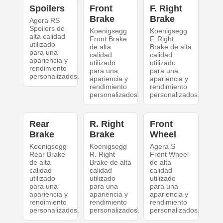
Spoilers
Front
F. Right
Brake
Brake
Agera RS
Spoilers de
Koenigsegg
Koenigsegg
alta calidad
Front Brake
F. Right
utilizado
de alta
Brake de alta
para una
calidad
calidad
apariencia y
utilizado
utilizado
rendimiento
para una
para una
personalizados.
apariencia y
apariencia y
rendimiento
rendimiento
personalizados.
personalizados.
Rear
R. Right
Front
Brake
Brake
Wheel
Koenigsegg
Koenigsegg
Agera S
Rear Brake
R. Right
Front Wheel
de alta
Brake de alta
de alta
calidad
calidad
calidad
utilizado
utilizado
utilizado
para una
para una
para una
apariencia y
apariencia y
apariencia y
rendimiento
rendimiento
rendimiento
personalizados.
personalizados.
personalizados.