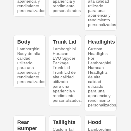
apariencia y
apariencia y
alta calidad
rendimiento
rendimiento
utilizado
personalizados.
personalizados.
para una
apariencia y
rendimiento
personalizados.
Body
Trunk Lid
Headlights
Lamborghini
Lamborghini
Custom
Body de alta
Huracan
Headlights
calidad
EVO Spyder
For
utilizado
Package
Lamborghini
para una
Trunk Lid
Huracan
apariencia y
Trunk Lid de
Headlights
rendimiento
alta calidad
de alta
personalizados.
utilizado
calidad
para una
utilizado
apariencia y
para una
rendimiento
apariencia y
personalizados.
rendimiento
personalizados.
Rear
Taillights
Hood
Bumper
Custom Tail
Lamborghini