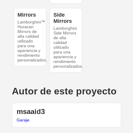
Mirrors
Side
Mirrors
Lamborghini™
Huracan
Lamborghini
Mirrors de
Side Mirrors
alta calidad
de alta
utilizado
calidad
para una
utilizado
apariencia y
para una
rendimiento
apariencia y
personalizados.
rendimiento
personalizados.
Autor de este proyecto
msaaid3
Garaje