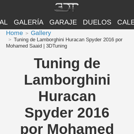
AL
GALERÍA
GARAJE
DUELOS
CAL
Home
Gallery
Tuning de Lamborghini Huracan Spyder 2016 por
Mohamed Saaid | 3DTuning
Tuning de
Lamborghini
Huracan
Spyder 2016
por Mohamed