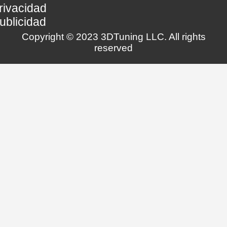
rivacidad
ublicidad
Copyright © 2023 3DTuning LLC. All rights
reserved