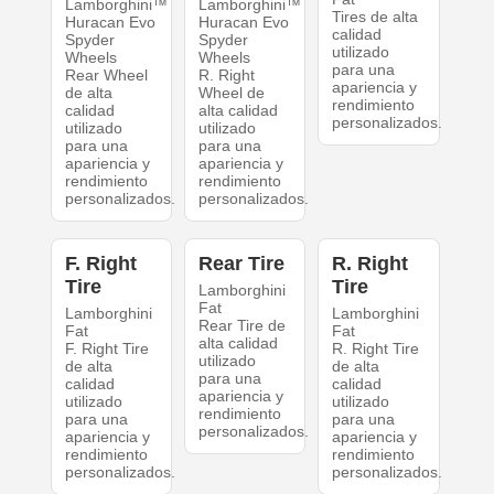
Lamborghini™
Lamborghini™
Tires de alta
Huracan Evo
Huracan Evo
calidad
Spyder
Spyder
utilizado
Wheels
Wheels
para una
Rear Wheel
R. Right
apariencia y
de alta
Wheel de
rendimiento
calidad
alta calidad
personalizados.
utilizado
utilizado
para una
para una
apariencia y
apariencia y
rendimiento
rendimiento
personalizados.
personalizados.
F. Right
Rear Tire
R. Right
Tire
Tire
Lamborghini
Fat
Lamborghini
Lamborghini
Rear Tire de
Fat
Fat
alta calidad
F. Right Tire
R. Right Tire
utilizado
de alta
de alta
para una
calidad
calidad
apariencia y
utilizado
utilizado
rendimiento
para una
para una
personalizados.
apariencia y
apariencia y
rendimiento
rendimiento
personalizados.
personalizados.