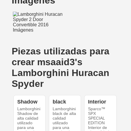
Imágenes
Piezas utilizadas para
crear msaaid3's
Lamborghini Huracan
Spyder
Shadow
black
Interior
Lamborghini
Lamborghini
Sparco™
Shadow de
black de alta
SPX
alta calidad
calidad
SPECIAL
utilizado
utilizado
EDITION
para una
para una
Interior de