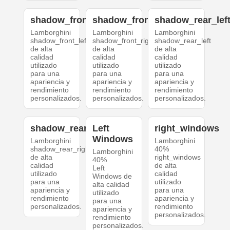
shadow_front_left
shadow_front_right
shadow_rear_lef
Lamborghini
Lamborghini
Lamborghini
shadow_front_left
shadow_front_right
shadow_rear_left
de alta
de alta
de alta
calidad
calidad
calidad
utilizado
utilizado
utilizado
para una
para una
para una
apariencia y
apariencia y
apariencia y
rendimiento
rendimiento
rendimiento
personalizados.
personalizados.
personalizados.
shadow_rear_right
Left
right_windows
Windows
Lamborghini
Lamborghini
shadow_rear_right
40%
Lamborghini
de alta
right_windows
40%
calidad
de alta
Left
utilizado
calidad
Windows de
para una
utilizado
alta calidad
apariencia y
para una
utilizado
rendimiento
apariencia y
para una
personalizados.
rendimiento
apariencia y
personalizados.
rendimiento
personalizados.