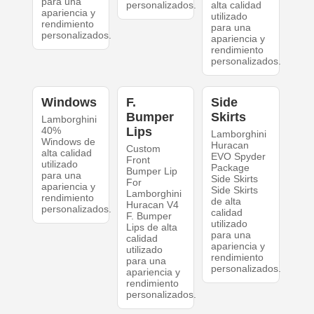
para una
personalizados.
alta calidad
apariencia y
utilizado
rendimiento
para una
personalizados.
apariencia y
rendimiento
personalizados.
Windows
F.
Side
Bumper
Skirts
Lamborghini
40%
Lips
Lamborghini
Windows de
Huracan
Custom
alta calidad
EVO Spyder
Front
utilizado
Package
Bumper Lip
para una
Side Skirts
For
apariencia y
Side Skirts
Lamborghini
rendimiento
de alta
Huracan V4
personalizados.
calidad
F. Bumper
utilizado
Lips de alta
para una
calidad
apariencia y
utilizado
rendimiento
para una
personalizados.
apariencia y
rendimiento
personalizados.