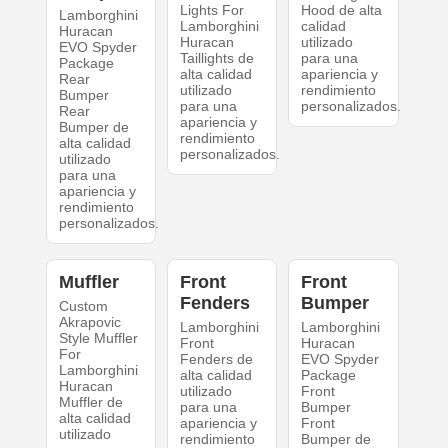
Lights For
Hood de alta
Lamborghini
Lamborghini
calidad
Huracan
Huracan
utilizado
EVO Spyder
Taillights de
para una
Package
alta calidad
apariencia y
Rear
utilizado
rendimiento
Bumper
para una
personalizados.
Rear
apariencia y
Bumper de
rendimiento
alta calidad
personalizados.
utilizado
para una
apariencia y
rendimiento
personalizados.
Muffler
Front
Front
Fenders
Bumper
Custom
Akrapovic
Lamborghini
Lamborghini
Style Muffler
Front
Huracan
For
Fenders de
EVO Spyder
Lamborghini
alta calidad
Package
Huracan
utilizado
Front
Muffler de
para una
Bumper
alta calidad
apariencia y
Front
utilizado
rendimiento
Bumper de