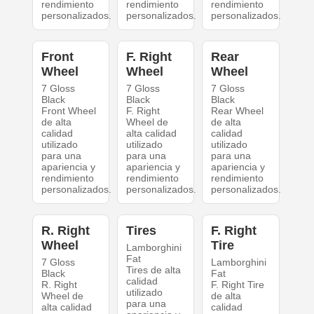
rendimiento
rendimiento
rendimiento
personalizados.
personalizados.
personalizados.
Front
F. Right
Rear
Wheel
Wheel
Wheel
7 Gloss
7 Gloss
7 Gloss
Black
Black
Black
Front Wheel
F. Right
Rear Wheel
de alta
Wheel de
de alta
calidad
alta calidad
calidad
utilizado
utilizado
utilizado
para una
para una
para una
apariencia y
apariencia y
apariencia y
rendimiento
rendimiento
rendimiento
personalizados.
personalizados.
personalizados.
R. Right
Tires
F. Right
Wheel
Tire
Lamborghini
Fat
7 Gloss
Lamborghini
Tires de alta
Black
Fat
calidad
R. Right
F. Right Tire
utilizado
Wheel de
de alta
para una
alta calidad
calidad