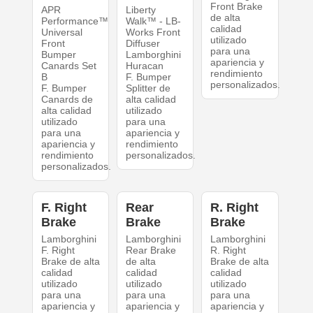
Front Brake
APR
Liberty
de alta
Performance™
Walk™ - LB-
calidad
Universal
Works Front
utilizado
Front
Diffuser
para una
Bumper
Lamborghini
apariencia y
Canards Set
Huracan
rendimiento
B
F. Bumper
personalizados.
F. Bumper
Splitter de
Canards de
alta calidad
alta calidad
utilizado
utilizado
para una
para una
apariencia y
apariencia y
rendimiento
rendimiento
personalizados.
personalizados.
F. Right
Rear
R. Right
Brake
Brake
Brake
Lamborghini
Lamborghini
Lamborghini
F. Right
Rear Brake
R. Right
Brake de alta
de alta
Brake de alta
calidad
calidad
calidad
utilizado
utilizado
utilizado
para una
para una
para una
apariencia y
apariencia y
apariencia y