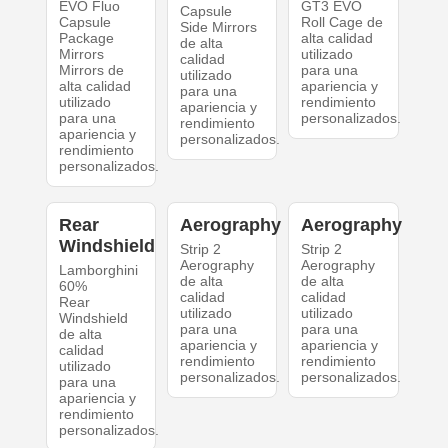
EVO Fluo
GT3 EVO
Capsule
Capsule
Roll Cage de
Side Mirrors
Package
alta calidad
de alta
Mirrors
utilizado
calidad
Mirrors de
para una
utilizado
alta calidad
apariencia y
para una
utilizado
rendimiento
apariencia y
para una
personalizados.
rendimiento
apariencia y
personalizados.
rendimiento
personalizados.
Rear
Aerography
Aerography
Windshield
Strip 2
Strip 2
Aerography
Aerography
Lamborghini
de alta
de alta
60%
calidad
calidad
Rear
utilizado
utilizado
Windshield
para una
para una
de alta
apariencia y
apariencia y
calidad
rendimiento
rendimiento
utilizado
personalizados.
personalizados.
para una
apariencia y
rendimiento
personalizados.