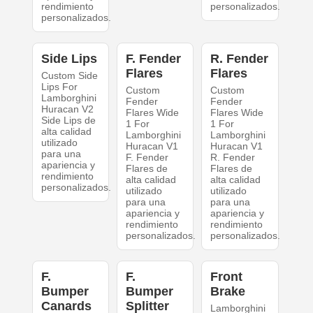
rendimiento
personalizados.
personalizados.
Side Lips
F. Fender
R. Fender
Flares
Flares
Custom Side
Lips For
Custom
Custom
Lamborghini
Fender
Fender
Huracan V2
Flares Wide
Flares Wide
Side Lips de
1 For
1 For
alta calidad
Lamborghini
Lamborghini
utilizado
Huracan V1
Huracan V1
para una
F. Fender
R. Fender
apariencia y
Flares de
Flares de
rendimiento
alta calidad
alta calidad
personalizados.
utilizado
utilizado
para una
para una
apariencia y
apariencia y
rendimiento
rendimiento
personalizados.
personalizados.
F.
F.
Front
Bumper
Bumper
Brake
Canards
Splitter
Lamborghini