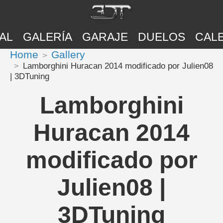
AL
GALERÍA
GARAJE
DUELOS
CAL
Home
Gallery
Lamborghini Huracan 2014 modificado por Julien08
| 3DTuning
Lamborghini
Huracan 2014
modificado por
Julien08 |
3DTuning