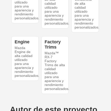
utilizado
calidad
de alta
para una
utilizado
calidad
apariencia y
para una
utilizado
rendimiento
apariencia y
para una
personalizados.
rendimiento
apariencia y
personalizados.
rendimiento
personalizados.
Engine
Factory
Trims
Mazda
Engine de
Mazda™
alta calidad
RX-7
utilizado
Factory
para una
Trims de alta
apariencia y
calidad
rendimiento
utilizado
personalizados.
para una
apariencia y
rendimiento
personalizados.
Autor de este proyecto