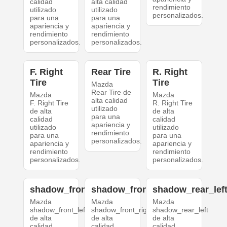
calidad
alta calidad
rendimiento
utilizado
utilizado
personalizados.
para una
para una
apariencia y
apariencia y
rendimiento
rendimiento
personalizados.
personalizados.
F. Right
Rear Tire
R. Right
Tire
Tire
Mazda
Rear Tire de
Mazda
Mazda
alta calidad
F. Right Tire
R. Right Tire
utilizado
de alta
de alta
para una
calidad
calidad
apariencia y
utilizado
utilizado
rendimiento
para una
para una
personalizados.
apariencia y
apariencia y
rendimiento
rendimiento
personalizados.
personalizados.
shadow_front_left
shadow_front_right
shadow_rear_lef
Mazda
Mazda
Mazda
shadow_front_left
shadow_front_right
shadow_rear_left
de alta
de alta
de alta
calidad
calidad
calidad