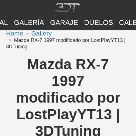
AL
GALERÍA
GARAJE
DUELOS
CAL
Home
Gallery
Mazda RX-7 1997 modificado por LostPlayYT13 |
3DTuning
Mazda RX-7
1997
modificado por
LostPlayYT13 |
3DTuning