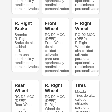
apariencia y
apariencia y
apariencia y
rendimiento
rendimiento
rendimiento
personalizados.
personalizados.
personalizados.
R. Right
Front
F. Right
Brake
Wheel
Wheel
Brembo
RG.D2 MCG
RG.D2 MCG
R. Right
(DEEP)
(DEEP)
Brake de alta
Front Wheel
F. Right
calidad
de alta
Wheel de
utilizado
calidad
alta calidad
para una
utilizado
utilizado
apariencia y
para una
para una
rendimiento
apariencia y
apariencia y
personalizados.
rendimiento
rendimiento
personalizados.
personalizados.
Rear
R. Right
Tires
Wheel
Wheel
Mazda
Tires de alta
RG.D2 MCG
RG.D2 MCG
calidad
(DEEP)
(DEEP)
utilizado
Rear Wheel
R. Right
para una
de alta
Wheel de
apariencia y