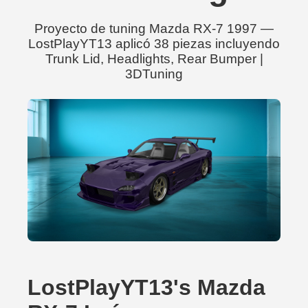
Proyecto de tuning Mazda RX-7 1997 —
LostPlayYT13 aplicó 38 piezas incluyendo
Trunk Lid, Headlights, Rear Bumper |
3DTuning
LostPlayYT13's Mazda