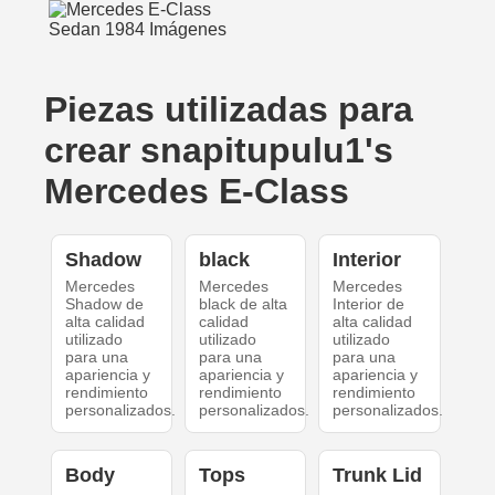
Piezas utilizadas para
crear snapitupulu1's
Mercedes E-Class
Shadow
black
Interior
Mercedes
Mercedes
Mercedes
Shadow de
black de alta
Interior de
alta calidad
calidad
alta calidad
utilizado
utilizado
utilizado
para una
para una
para una
apariencia y
apariencia y
apariencia y
rendimiento
rendimiento
rendimiento
personalizados.
personalizados.
personalizados.
Body
Tops
Trunk Lid