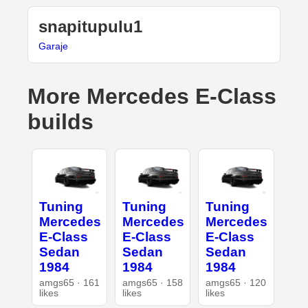
snapitupulu1
Garaje
More Mercedes E-Class
builds
Tuning
Tuning
Tuning
Mercedes
Mercedes
Mercedes
E-Class
E-Class
E-Class
Sedan
Sedan
Sedan
1984
1984
1984
amgs65 · 161
amgs65 · 158
amgs65 · 120
likes
likes
likes