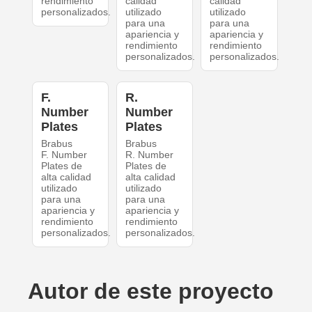
rendimiento
calidad
calidad
personalizados.
utilizado
utilizado
para una
para una
apariencia y
apariencia y
rendimiento
rendimiento
personalizados.
personalizados.
F.
R.
Number
Number
Plates
Plates
Brabus
Brabus
F. Number
R. Number
Plates de
Plates de
alta calidad
alta calidad
utilizado
utilizado
para una
para una
apariencia y
apariencia y
rendimiento
rendimiento
personalizados.
personalizados.
Autor de este proyecto