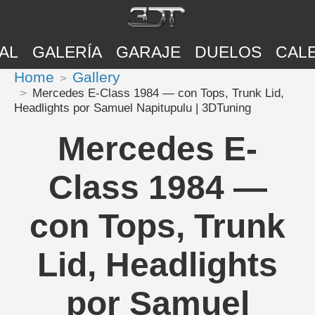
AL
GALERÍA
GARAJE
DUELOS
CAL
Home
Gallery
Mercedes E-Class 1984 — con Tops, Trunk Lid,
Headlights por Samuel Napitupulu | 3DTuning
Mercedes E-
Class 1984 —
con Tops, Trunk
Lid, Headlights
por Samuel