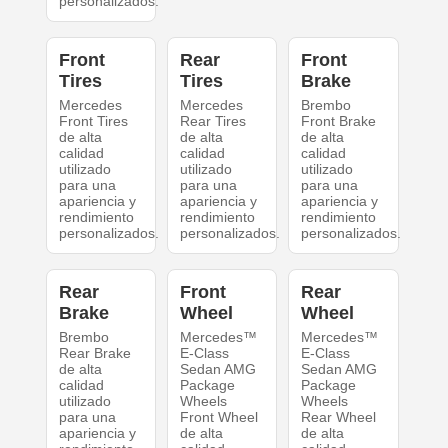
personalizados.
Front
Rear
Front
Tires
Tires
Brake
Mercedes
Mercedes
Brembo
Front Tires
Rear Tires
Front Brake
de alta
de alta
de alta
calidad
calidad
calidad
utilizado
utilizado
utilizado
para una
para una
para una
apariencia y
apariencia y
apariencia y
rendimiento
rendimiento
rendimiento
personalizados.
personalizados.
personalizados.
Rear
Front
Rear
Brake
Wheel
Wheel
Brembo
Mercedes™
Mercedes™
Rear Brake
E-Class
E-Class
de alta
Sedan AMG
Sedan AMG
calidad
Package
Package
utilizado
Wheels
Wheels
para una
Front Wheel
Rear Wheel
apariencia y
de alta
de alta