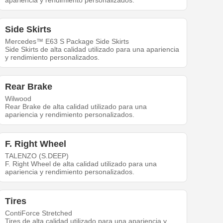
apariencia y rendimiento personalizados.
Side Skirts
Mercedes™ E63 S Package Side Skirts
Side Skirts de alta calidad utilizado para una apariencia
y rendimiento personalizados.
Rear Brake
Wilwood
Rear Brake de alta calidad utilizado para una
apariencia y rendimiento personalizados.
F. Right Wheel
TALENZO (S.DEEP)
F. Right Wheel de alta calidad utilizado para una
apariencia y rendimiento personalizados.
Tires
ContiForce Stretched
Tires de alta calidad utilizado para una apariencia y