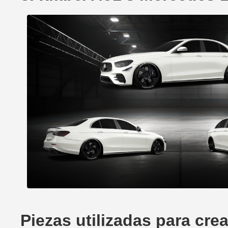
Piezas utilizadas para cr