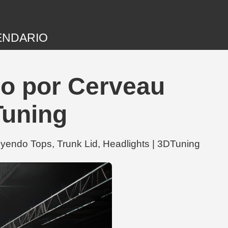
ENDARIO
do por Cerveau
Tuning
yendo Tops, Trunk Lid, Headlights | 3DTuning