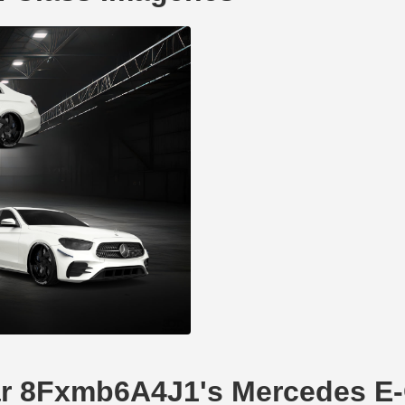
ear 8Fxmb6A4J1's Mercedes E