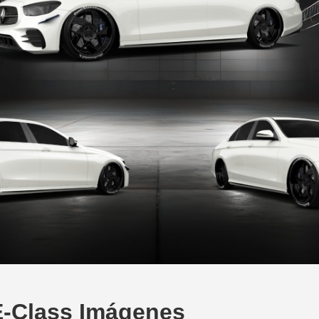
-Class Imágenes