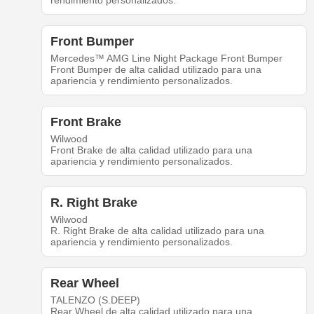
rendimiento personalizados.
Front Bumper
Mercedes™ AMG Line Night Package Front Bumper
Front Bumper de alta calidad utilizado para una
apariencia y rendimiento personalizados.
Front Brake
Wilwood
Front Brake de alta calidad utilizado para una
apariencia y rendimiento personalizados.
R. Right Brake
Wilwood
R. Right Brake de alta calidad utilizado para una
apariencia y rendimiento personalizados.
Rear Wheel
TALENZO (S.DEEP)
Rear Wheel de alta calidad utilizado para una