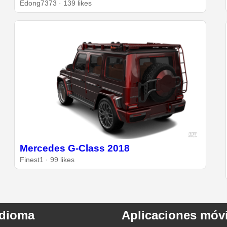
Edong7373 · 139 likes
Mercedes G-Class 2018
Finest1 · 99 likes
Idioma
Aplicaciones móvi