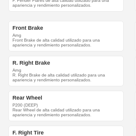
F. Fender Flares de alta calidad utilizado para una
apariencia y rendimiento personalizados.
Front Brake
Amg
Front Brake de alta calidad utilizado para una
apariencia y rendimiento personalizados.
R. Right Brake
Amg
R. Right Brake de alta calidad utilizado para una
apariencia y rendimiento personalizados.
Rear Wheel
P200 (DEEP)
Rear Wheel de alta calidad utilizado para una
apariencia y rendimiento personalizados.
F. Right Tire