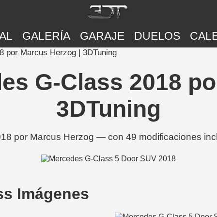
AL
GALERÍA
GARAJE
DUELOS
CAL
8 por Marcus Herzog | 3DTuning
es G-Class 2018 po
3DTuning
8 por Marcus Herzog — con 49 modificaciones incl
ss Imágenes