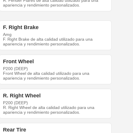
R. Fender Flares de alta calidad utilizado para una
apariencia y rendimiento personalizados.
F. Right Brake
Amg
F. Right Brake de alta calidad utilizado para una
apariencia y rendimiento personalizados.
Front Wheel
P200 (DEEP)
Front Wheel de alta calidad utilizado para una
apariencia y rendimiento personalizados.
R. Right Wheel
P200 (DEEP)
R. Right Wheel de alta calidad utilizado para una
apariencia y rendimiento personalizados.
Rear Tire