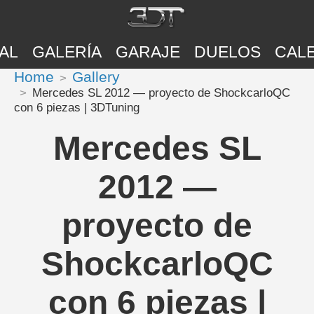
AL
GALERÍA
GARAJE
DUELOS
CAL
Home
Gallery
Mercedes SL 2012 — proyecto de ShockcarloQC
con 6 piezas | 3DTuning
Mercedes SL
2012 —
proyecto de
ShockcarloQC
con 6 piezas |