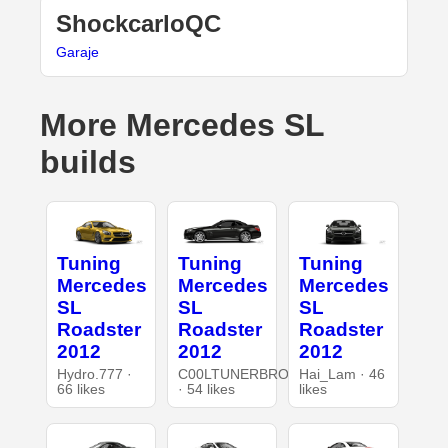
ShockcarloQC
Garaje
More Mercedes SL
builds
Tuning
Tuning
Tuning
Mercedes
Mercedes
Mercedes
SL
SL
SL
Roadster
Roadster
Roadster
2012
2012
2012
Hydro.777 ·
C00LTUNERBRO
Hai_Lam · 46
66 likes
· 54 likes
likes