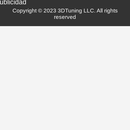
ublicidad
Copyright © 2023 3DTuning LLC. All rights
reserved