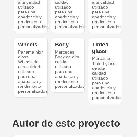
alta calidad
calidad
alta calidad
utilizado
utilizado
utilizado
para una
para una
para una
apariencia y
apariencia y
apariencia y
rendimiento
rendimiento
rendimiento
personalizados.
personalizados.
personalizados.
Wheels
Body
Tinted
glass
Panama high
Mercedes
gloss
Body de alta
Mercedes
Wheels de
calidad
Tinted glass
alta calidad
utilizado
de alta
utilizado
para una
calidad
para una
apariencia y
utilizado
apariencia y
rendimiento
para una
rendimiento
personalizados.
apariencia y
personalizados.
rendimiento
personalizados.
Autor de este proyecto