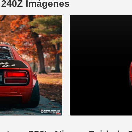
y 240Z Imágenes