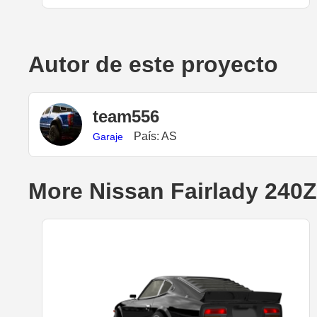
Autor de este proyecto
team556
País: AS
Garaje
More Nissan Fairlady 240Z