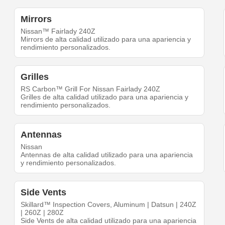
Mirrors
Nissan™ Fairlady 240Z
Mirrors de alta calidad utilizado para una apariencia y
rendimiento personalizados.
Grilles
RS Carbon™ Grill For Nissan Fairlady 240Z
Grilles de alta calidad utilizado para una apariencia y
rendimiento personalizados.
Antennas
Nissan
Antennas de alta calidad utilizado para una apariencia
y rendimiento personalizados.
Side Vents
Skillard™ Inspection Covers, Aluminum | Datsun | 240Z
| 260Z | 280Z
Side Vents de alta calidad utilizado para una apariencia