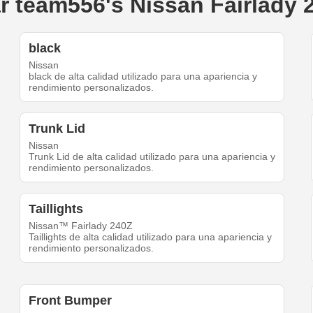
ar team556's Nissan Fairlady 
black
Nissan
black de alta calidad utilizado para una apariencia y
rendimiento personalizados.
Trunk Lid
Nissan
Trunk Lid de alta calidad utilizado para una apariencia y
rendimiento personalizados.
Taillights
Nissan™ Fairlady 240Z
Taillights de alta calidad utilizado para una apariencia y
rendimiento personalizados.
Front Bumper