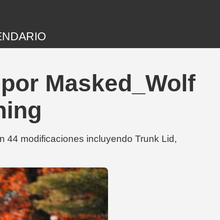
ENDARIO
9 por Masked_Wolf
ning
44 modificaciones incluyendo Trunk Lid,