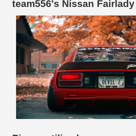
team556's Nissan Fairlad