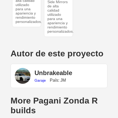
alta calidad
Side Mirrors
utilizado
de alta
para una
calidad
apariencia y
utilizado
rendimiento
para una
personalizados.
apariencia y
rendimiento
personalizados.
Autor de este proyecto
UnbrakeabIe
País: JM
Garaje
More Pagani Zonda R
builds