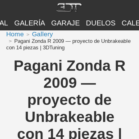
AL
GALERÍA
GARAJE
DUELOS
CAL
Home
Gallery
Pagani Zonda R 2009 — proyecto de UnbrakeabIe
con 14 piezas | 3DTuning
Pagani Zonda R
2009 —
proyecto de
UnbrakeabIe
con 14 piezas |