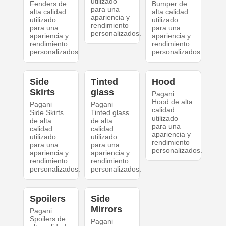
utilizado
Fenders de
Bumper de
para una
alta calidad
alta calidad
apariencia y
utilizado
utilizado
rendimiento
para una
para una
personalizados.
apariencia y
apariencia y
rendimiento
rendimiento
personalizados.
personalizados.
Side
Tinted
Hood
Skirts
glass
Pagani
Hood de alta
Pagani
Pagani
calidad
Side Skirts
Tinted glass
utilizado
de alta
de alta
para una
calidad
calidad
apariencia y
utilizado
utilizado
rendimiento
para una
para una
personalizados.
apariencia y
apariencia y
rendimiento
rendimiento
personalizados.
personalizados.
Spoilers
Side
Mirrors
Pagani
Spoilers de
Pagani