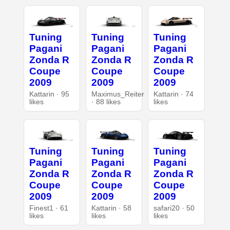
Tuning
Tuning
Tuning
Pagani
Pagani
Pagani
Zonda R
Zonda R
Zonda R
Coupe
Coupe
Coupe
2009
2009
2009
Kattarin · 95
Maximus_Reiter
Kattarin · 74
likes
· 88 likes
likes
Tuning
Tuning
Tuning
Pagani
Pagani
Pagani
Zonda R
Zonda R
Zonda R
Coupe
Coupe
Coupe
2009
2009
2009
Finest1 · 61
Kattarin · 58
safari20 · 50
likes
likes
likes