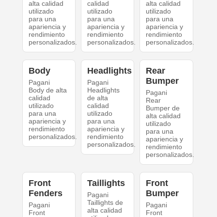
alta calidad
calidad
alta calidad
utilizado
utilizado
utilizado
para una
para una
para una
apariencia y
apariencia y
apariencia y
rendimiento
rendimiento
rendimiento
personalizados.
personalizados.
personalizados.
Body
Headlights
Rear
Bumper
Pagani
Pagani
Body de alta
Headlights
Pagani
calidad
de alta
Rear
utilizado
calidad
Bumper de
para una
utilizado
alta calidad
apariencia y
para una
utilizado
rendimiento
apariencia y
para una
personalizados.
rendimiento
apariencia y
personalizados.
rendimiento
personalizados.
Front
Taillights
Front
Fenders
Bumper
Pagani
Taillights de
Pagani
Pagani
alta calidad
Front
Front