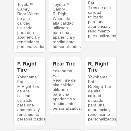
Fat
Toyota™
Toyota™
Tires de alta
Camry
Camry
calidad
Rear Wheel
R. Right
utilizado
de alta
Wheel de
para una
calidad
alta calidad
apariencia y
utilizado
utilizado
rendimiento
para una
para una
personalizados.
apariencia y
apariencia y
rendimiento
rendimiento
personalizados.
personalizados.
F. Right
Rear Tire
R. Right
Tire
Tire
Yokohama
Fat
Yokohama
Yokohama
Rear Tire de
Fat
Fat
alta calidad
F. Right Tire
R. Right Tire
utilizado
de alta
de alta
para una
calidad
calidad
apariencia y
utilizado
utilizado
rendimiento
para una
para una
personalizados.
apariencia y
apariencia y
rendimiento
rendimiento
personalizados.
personalizados.