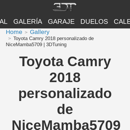
AL
GALERÍA
GARAJE
DUELOS
CAL
Home
Gallery
Toyota Camry 2018 personalizado de
NiceMamba5709 | 3DTuning
Toyota Camry
2018
personalizado
de
NiceMamba5709