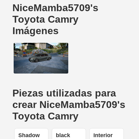
NiceMamba5709's
Toyota Camry
Imágenes
Piezas utilizadas para
crear NiceMamba5709's
Toyota Camry
Shadow
black
Interior