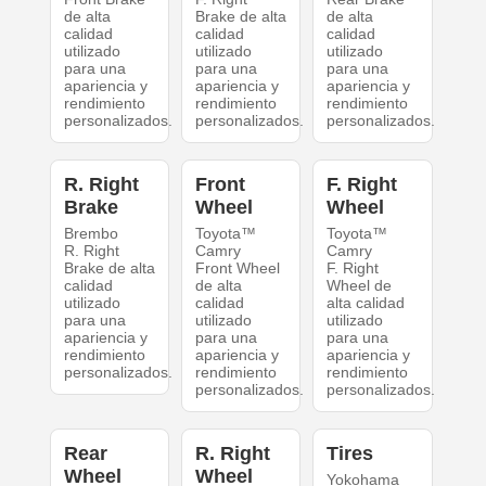
de alta
Brake de alta
de alta
calidad
calidad
calidad
utilizado
utilizado
utilizado
para una
para una
para una
apariencia y
apariencia y
apariencia y
rendimiento
rendimiento
rendimiento
personalizados.
personalizados.
personalizados.
R. Right
Front
F. Right
Brake
Wheel
Wheel
Brembo
Toyota™
Toyota™
R. Right
Camry
Camry
Brake de alta
Front Wheel
F. Right
calidad
de alta
Wheel de
utilizado
calidad
alta calidad
para una
utilizado
utilizado
apariencia y
para una
para una
rendimiento
apariencia y
apariencia y
personalizados.
rendimiento
rendimiento
personalizados.
personalizados.
Rear
R. Right
Tires
Wheel
Wheel
Yokohama