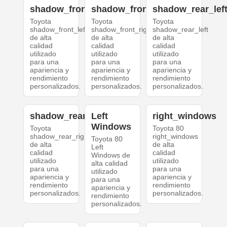
shadow_front_left
shadow_front_right
shadow_rear_lef
Toyota
Toyota
Toyota
shadow_front_left
shadow_front_right
shadow_rear_left
de alta
de alta
de alta
calidad
calidad
calidad
utilizado
utilizado
utilizado
para una
para una
para una
apariencia y
apariencia y
apariencia y
rendimiento
rendimiento
rendimiento
personalizados.
personalizados.
personalizados.
shadow_rear_right
Left
right_windows
Windows
Toyota
Toyota 80
shadow_rear_right
right_windows
Toyota 80
de alta
de alta
Left
calidad
calidad
Windows de
utilizado
utilizado
alta calidad
para una
para una
utilizado
apariencia y
apariencia y
para una
rendimiento
rendimiento
apariencia y
personalizados.
personalizados.
rendimiento
personalizados.