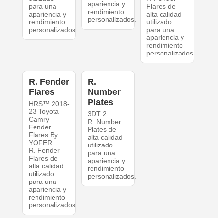
apariencia y
para una
Flares de
rendimiento
apariencia y
alta calidad
personalizados.
rendimiento
utilizado
personalizados.
para una
apariencia y
rendimiento
personalizados.
R. Fender
R.
Flares
Number
Plates
HRS™ 2018-
23 Toyota
3DT 2
Camry
R. Number
Fender
Plates de
Flares By
alta calidad
YOFER
utilizado
R. Fender
para una
Flares de
apariencia y
alta calidad
rendimiento
utilizado
personalizados.
para una
apariencia y
rendimiento
personalizados.