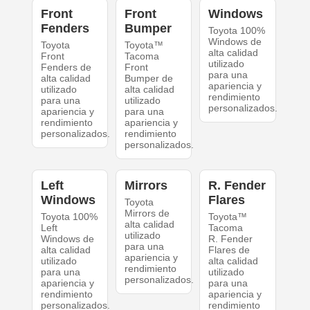
Front
Front
Windows
Fenders
Bumper
Toyota 100%
Windows de
Toyota
Toyota™
alta calidad
Front
Tacoma
utilizado
Fenders de
Front
para una
alta calidad
Bumper de
apariencia y
utilizado
alta calidad
rendimiento
para una
utilizado
personalizados.
apariencia y
para una
rendimiento
apariencia y
personalizados.
rendimiento
personalizados.
Left
Mirrors
R. Fender
Windows
Flares
Toyota
Mirrors de
Toyota 100%
Toyota™
alta calidad
Left
Tacoma
utilizado
Windows de
R. Fender
para una
alta calidad
Flares de
apariencia y
utilizado
alta calidad
rendimiento
para una
utilizado
personalizados.
apariencia y
para una
rendimiento
apariencia y
personalizados.
rendimiento