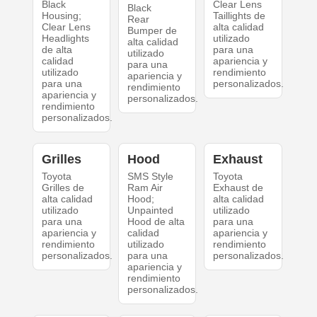
Black
Clear Lens
Black
Housing;
Taillights de
Rear
Clear Lens
alta calidad
Bumper de
Headlights
utilizado
alta calidad
de alta
para una
utilizado
calidad
apariencia y
para una
utilizado
rendimiento
apariencia y
para una
personalizados.
rendimiento
apariencia y
personalizados.
rendimiento
personalizados.
Grilles
Hood
Exhaust
Toyota
SMS Style
Toyota
Grilles de
Ram Air
Exhaust de
alta calidad
Hood;
alta calidad
utilizado
Unpainted
utilizado
para una
Hood de alta
para una
apariencia y
calidad
apariencia y
rendimiento
utilizado
rendimiento
personalizados.
para una
personalizados.
apariencia y
rendimiento
personalizados.