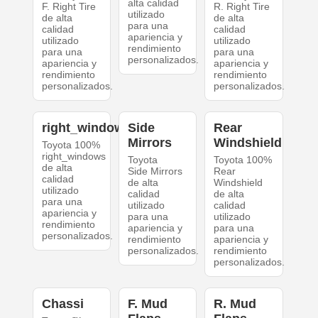
alta calidad
F. Right Tire
R. Right Tire
utilizado
de alta
de alta
para una
calidad
calidad
apariencia y
utilizado
utilizado
rendimiento
para una
para una
personalizados.
apariencia y
apariencia y
rendimiento
rendimiento
personalizados.
personalizados.
right_windows
Side
Rear
Mirrors
Windshield
Toyota 100%
right_windows
Toyota
Toyota 100%
de alta
Side Mirrors
Rear
calidad
de alta
Windshield
utilizado
calidad
de alta
para una
utilizado
calidad
apariencia y
para una
utilizado
rendimiento
apariencia y
para una
personalizados.
rendimiento
apariencia y
personalizados.
rendimiento
personalizados.
Chassi
F. Mud
R. Mud