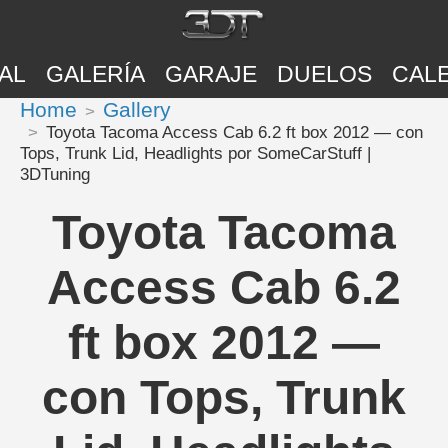
AL
GALERÍA
GARAJE
DUELOS
CAL
Home
Gallery
Toyota Tacoma Access Cab 6.2 ft box 2012 — con
Tops, Trunk Lid, Headlights por SomeCarStuff |
3DTuning
Toyota Tacoma
Access Cab 6.2
ft box 2012 —
con Tops, Trunk