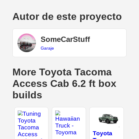
Autor de este proyecto
SomeCarStuff
Garaje
More Toyota Tacoma
Access Cab 6.2 ft box
builds
Toyota