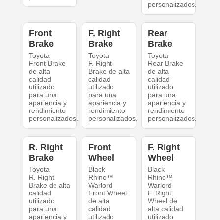
personalizados.
Front
F. Right
Rear
Brake
Brake
Brake
Toyota
Toyota
Toyota
Front Brake
F. Right
Rear Brake
de alta
Brake de alta
de alta
calidad
calidad
calidad
utilizado
utilizado
utilizado
para una
para una
para una
apariencia y
apariencia y
apariencia y
rendimiento
rendimiento
rendimiento
personalizados.
personalizados.
personalizados.
R. Right
Front
F. Right
Brake
Wheel
Wheel
Toyota
Black
Black
R. Right
Rhino™
Rhino™
Brake de alta
Warlord
Warlord
calidad
Front Wheel
F. Right
utilizado
de alta
Wheel de
para una
calidad
alta calidad
apariencia y
utilizado
utilizado