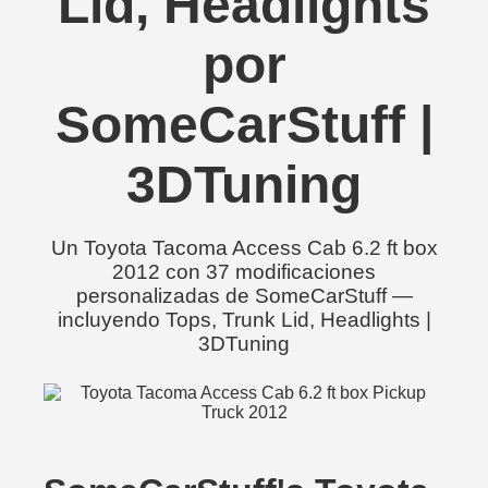
Lid, Headlights
por
SomeCarStuff |
3DTuning
Un Toyota Tacoma Access Cab 6.2 ft box
2012 con 37 modificaciones
personalizadas de SomeCarStuff —
incluyendo Tops, Trunk Lid, Headlights |
3DTuning