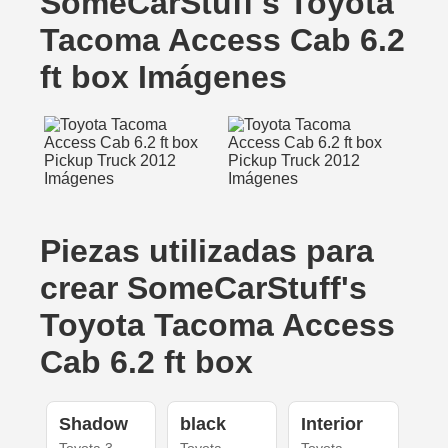
SomeCarStuff's Toyota
Tacoma Access Cab 6.2
ft box Imágenes
Piezas utilizadas para
crear SomeCarStuff's
Toyota Tacoma Access
Cab 6.2 ft box
Shadow
black
Interior