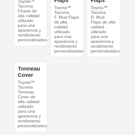
Flaps
Flaps
Toyota™
Tacoma
Toyota™
Toyota™
Chassi de
Tacoma
Tacoma
alta calidad
F. Mud Flaps
R. Mud
utilizado
de alta
Flaps de alta
para una
calidad
calidad
apariencia y
utilizado
utilizado
rendimiento
para una
para una
personalizados.
apariencia y
apariencia y
rendimiento
rendimiento
personalizados.
personalizados.
Tonneau
Cover
Toyota™
Tacoma
Tonneau
Cover de
alta calidad
utilizado
para una
apariencia y
rendimiento
personalizados.