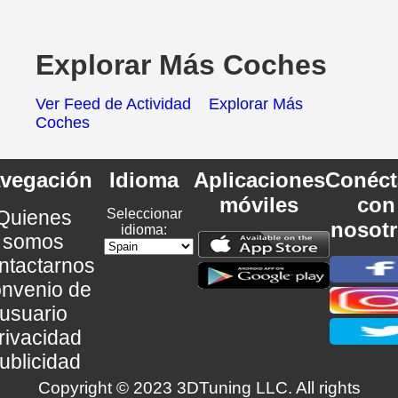
Explorar Más Coches
Ver Feed de Actividad
Explorar Más
Coches
vegación
Idioma
Aplicaciones
Conéct
móviles
con
Quienes
Seleccionar
nosot
idioma:
somos
ntactarnos
nvenio de
usuario
rivacidad
ublicidad
Copyright © 2023 3DTuning LLC. All rights