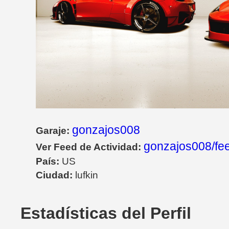
gonzajos008
Garaje:
gonzajos008/fe
Ver Feed de Actividad:
País:
US
Ciudad:
lufkin
Estadísticas del Perfil