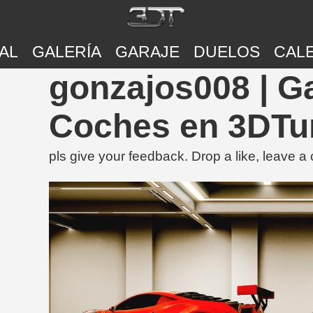
AL
GALERÍA
GARAJE
DUELOS
CAL
gonzajos008 | G
Coches en 3DTu
pls give your feedback. Drop a like, leave 