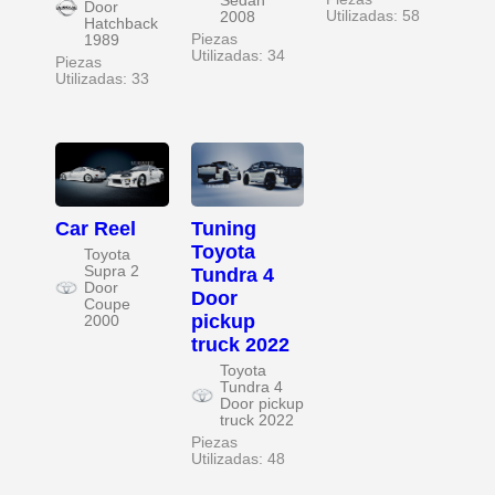
Sedan
Door
Utilizadas: 58
2008
Hatchback
Piezas
1989
Utilizadas: 34
Piezas
Utilizadas: 33
Car Reel
Tuning
Toyota
Toyota
Supra 2
Tundra 4
Door
Door
Coupe
pickup
2000
truck 2022
Toyota
Tundra 4
Door pickup
truck 2022
Piezas
Utilizadas: 48