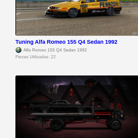
Tuning Alfa Romeo 155 Q4 Sedan 1992
Alfa Romeo 155 Q4 Sedan 1992
Piezas Utilizadas: 22