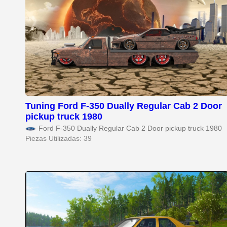
Tuning Ford F-350 Dually Regular Cab 2 Door
pickup truck 1980
Ford F-350 Dually Regular Cab 2 Door pickup truck 1980
Piezas Utilizadas: 39