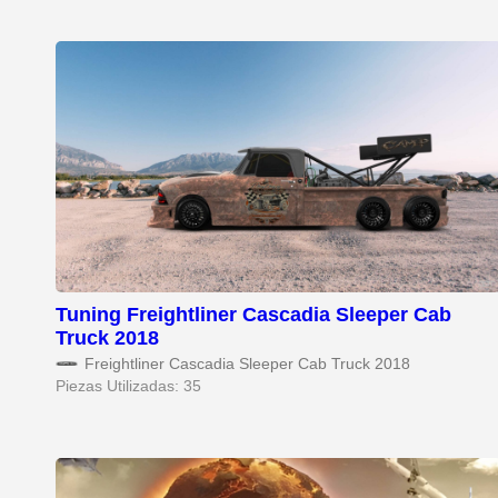
Tuning Freightliner Cascadia Sleeper Cab
Truck 2018
Freightliner Cascadia Sleeper Cab Truck 2018
Piezas Utilizadas: 35