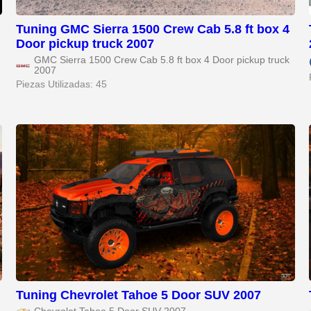
Tuning GMC Sierra 1500 Crew Cab 5.8 ft box 4
Door pickup truck 2007
GMC Sierra 1500 Crew Cab 5.8 ft box 4 Door pickup truck
2007
Piezas Utilizadas: 45
Tuning Chevrolet Tahoe 5 Door SUV 2007