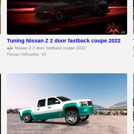
Tuning Nissan Z 2 door fastback coupe 2022
Nissan Z 2 door fastback coupe 2022
Piezas Utilizadas: 43