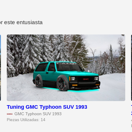
r este entusiasta
Tuning GMC Typhoon SUV 1993
GMC Typhoon SUV 1993
Piezas Utilizadas: 14