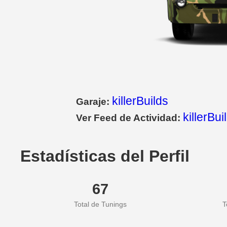
killerBuilds
Garaje:
killerBui
Ver Feed de Actividad:
Estadísticas del Perfil
67
Total de Tunings
T