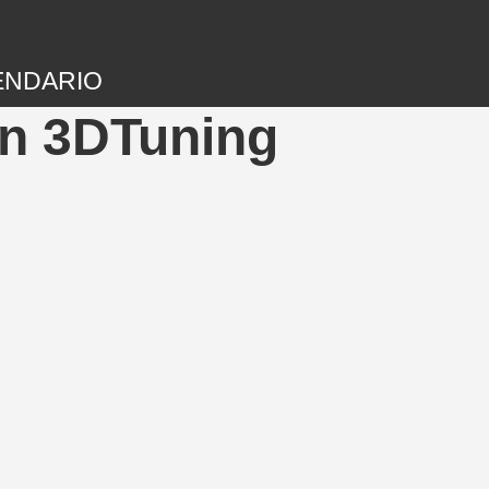
ENDARIO
en 3DTuning