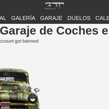
AL
GALERÍA
GARAJE
DUELOS
CAL
 | Garaje de Coches 
ccount got banned