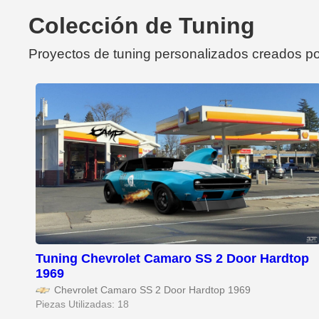
Colección de Tuning
Proyectos de tuning personalizados creados po
Tuning Chevrolet Camaro SS 2 Door Hardtop
1969
Chevrolet Camaro SS 2 Door Hardtop 1969
Piezas Utilizadas: 18