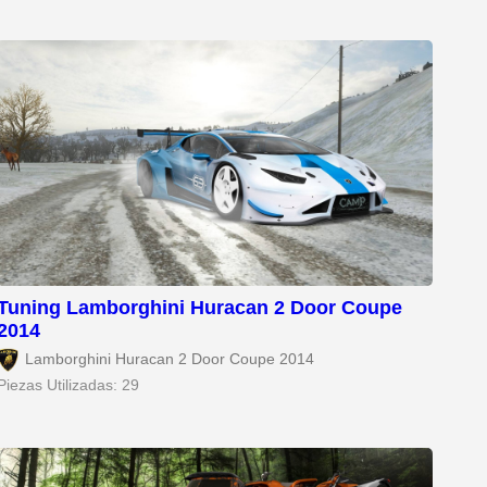
Tuning Lamborghini Huracan 2 Door Coupe
2014
Lamborghini Huracan 2 Door Coupe 2014
Piezas Utilizadas: 29