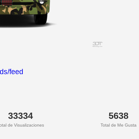
lds/feed
33334
5638
otal de Visualizaciones
Total de Me Gusta