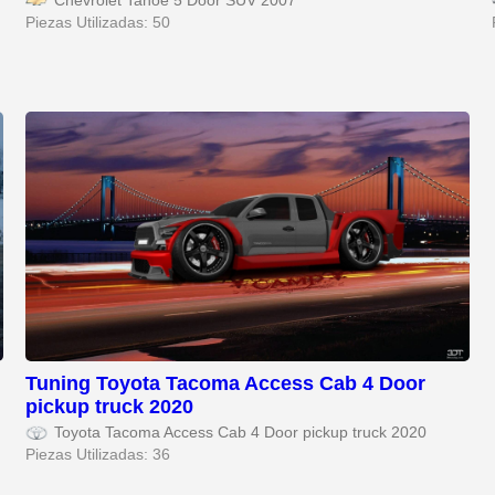
Chevrolet Tahoe 5 Door SUV 2007
Piezas Utilizadas: 50
Tuning Toyota Tacoma Access Cab 4 Door
pickup truck 2020
Toyota Tacoma Access Cab 4 Door pickup truck 2020
Piezas Utilizadas: 36