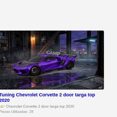
Tuning Chevrolet Corvette 2 door targa top
2020
Chevrolet Corvette 2 door targa top 2020
Piezas Utilizadas: 28