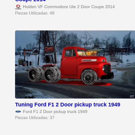
Holden VF Commodore Ute 2 Door Coupe 2014
Piezas Utilizadas: 48
Tuning Ford F1 2 Door pickup truck 1949
Ford F1 2 Door pickup truck 1949
Piezas Utilizadas: 37