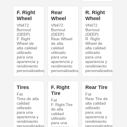
F. Right
Rear
R. Right
Wheel
Wheel
Wheel
VN472
VN472
VN472
Burnout
Burnout
Burnout
(DEEP)
(DEEP)
(DEEP)
F. Right
Rear Wheel
R. Right
Wheel de
de alta
Wheel de
alta calidad
calidad
alta calidad
utilizado
utilizado
utilizado
para una
para una
para una
apariencia y
apariencia y
apariencia y
rendimiento
rendimiento
rendimiento
personalizados.
personalizados.
personalizados.
Tires
F. Right
Rear Tire
Tire
Fat
Fat
Tires de alta
Rear Tire de
Fat
calidad
alta calidad
F. Right Tire
utilizado
utilizado
de alta
para una
para una
calidad
apariencia y
apariencia y
utilizado
rendimiento
rendimiento
para una
personalizados.
personalizados.