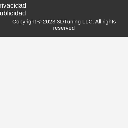
rivacidad
ublicidad
Copyright © 2023 3DTuning LLC. All rights
reserved