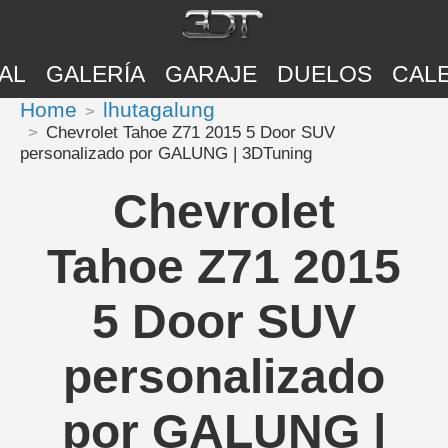
AL
GALERÍA
GARAJE
DUELOS
CAL
Home
lhutagalung
Chevrolet Tahoe Z71 2015 5 Door SUV
personalizado por GALUNG | 3DTuning
Chevrolet
Tahoe Z71 2015
5 Door SUV
personalizado
por GALUNG |