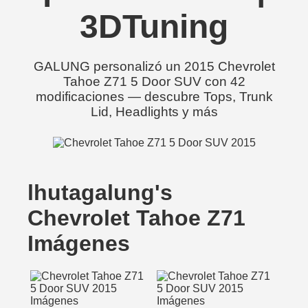
3DTuning
GALUNG personalizó un 2015 Chevrolet
Tahoe Z71 5 Door SUV con 42
modificaciones — descubre Tops, Trunk
Lid, Headlights y más
lhutagalung's
Chevrolet Tahoe Z71
Imágenes