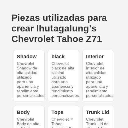
Piezas utilizadas para
crear lhutagalung's
Chevrolet Tahoe Z71
Shadow
black
Interior
Chevrolet
Chevrolet
Chevrolet
Shadow de
black de alta
Interior de
alta calidad
calidad
alta calidad
utilizado
utilizado
utilizado
para una
para una
para una
apariencia y
apariencia y
apariencia y
rendimiento
rendimiento
rendimiento
personalizados.
personalizados.
personalizados.
Body
Tops
Trunk Lid
Chevrolet
Chevrolet™
Chevrolet
Body de alta
Tahoe
Trunk Lid de