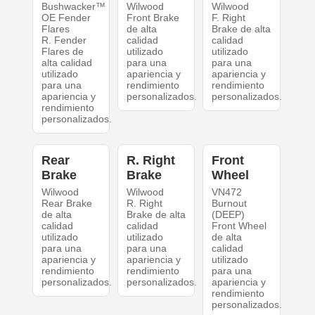
Bushwacker™
Wilwood
Wilwood
OE Fender
Front Brake
F. Right
Flares
de alta
Brake de alta
R. Fender
calidad
calidad
Flares de
utilizado
utilizado
alta calidad
para una
para una
utilizado
apariencia y
apariencia y
para una
rendimiento
rendimiento
apariencia y
personalizados.
personalizados.
rendimiento
personalizados.
Rear
R. Right
Front
Brake
Brake
Wheel
Wilwood
Wilwood
VN472
Rear Brake
R. Right
Burnout
de alta
Brake de alta
(DEEP)
calidad
calidad
Front Wheel
utilizado
utilizado
de alta
para una
para una
calidad
apariencia y
apariencia y
utilizado
rendimiento
rendimiento
para una
personalizados.
personalizados.
apariencia y
rendimiento
personalizados.