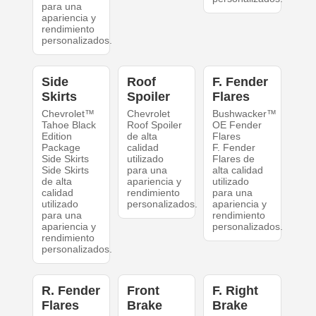
para una
apariencia y
rendimiento
personalizados.
Side
Roof
F. Fender
Skirts
Spoiler
Flares
Chevrolet™
Chevrolet
Bushwacker™
Tahoe Black
Roof Spoiler
OE Fender
Edition
de alta
Flares
Package
calidad
F. Fender
Side Skirts
utilizado
Flares de
Side Skirts
para una
alta calidad
de alta
apariencia y
utilizado
calidad
rendimiento
para una
utilizado
personalizados.
apariencia y
para una
rendimiento
apariencia y
personalizados.
rendimiento
personalizados.
R. Fender
Front
F. Right
Flares
Brake
Brake