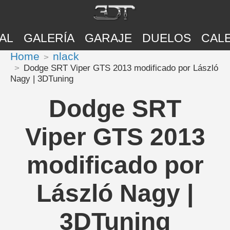
AL
GALERÍA
GARAJE
DUELOS
CAL
Home
nlack
Dodge SRT Viper GTS 2013 modificado por László
Nagy | 3DTuning
Dodge SRT
Viper GTS 2013
modificado por
László Nagy |
3DTuning