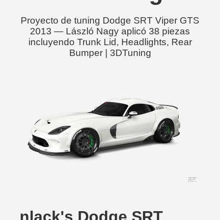
Proyecto de tuning Dodge SRT Viper GTS
2013 — László Nagy aplicó 38 piezas
incluyendo Trunk Lid, Headlights, Rear
Bumper | 3DTuning
nlack's Dodge SRT