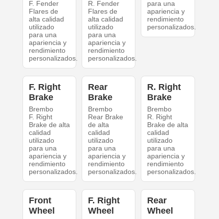
F. Fender
R. Fender
para una
Flares de
Flares de
apariencia y
alta calidad
alta calidad
rendimiento
utilizado
utilizado
personalizados.
para una
para una
apariencia y
apariencia y
rendimiento
rendimiento
personalizados.
personalizados.
F. Right
Rear
R. Right
Brake
Brake
Brake
Brembo
Brembo
Brembo
F. Right
Rear Brake
R. Right
Brake de alta
de alta
Brake de alta
calidad
calidad
calidad
utilizado
utilizado
utilizado
para una
para una
para una
apariencia y
apariencia y
apariencia y
rendimiento
rendimiento
rendimiento
personalizados.
personalizados.
personalizados.
Front
F. Right
Rear
Wheel
Wheel
Wheel