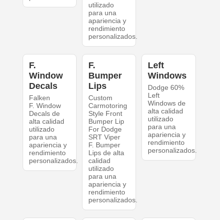
utilizado
para una
apariencia y
rendimiento
personalizados.
F.
F.
Left
Window
Bumper
Windows
Decals
Lips
Dodge 60%
Left
Falken
Custom
Windows de
F. Window
Carmotoring
alta calidad
Decals de
Style Front
utilizado
alta calidad
Bumper Lip
para una
utilizado
For Dodge
apariencia y
para una
SRT Viper
rendimiento
apariencia y
F. Bumper
personalizados.
rendimiento
Lips de alta
personalizados.
calidad
utilizado
para una
apariencia y
rendimiento
personalizados.