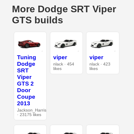
More Dodge SRT Viper
GTS builds
Tuning
viper
viper
Dodge
nlack · 454
nlack · 423
likes
likes
SRT
Viper
GTS 2
Door
Coupe
2013
Jackson_Harris
· 23175 likes