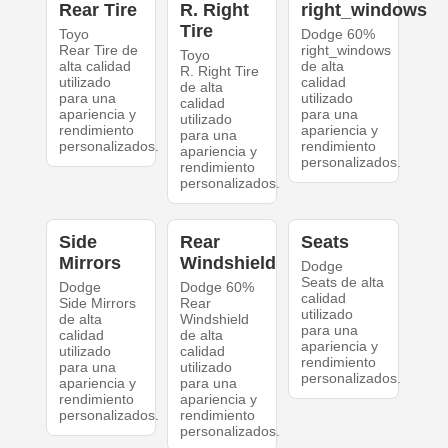
Rear Tire
R. Right
right_windows
Tire
Toyo
Dodge 60%
Rear Tire de
right_windows
Toyo
alta calidad
de alta
R. Right Tire
utilizado
calidad
de alta
para una
utilizado
calidad
apariencia y
para una
utilizado
rendimiento
apariencia y
para una
personalizados.
rendimiento
apariencia y
personalizados.
rendimiento
personalizados.
Side
Rear
Seats
Mirrors
Windshield
Dodge
Seats de alta
Dodge
Dodge 60%
calidad
Side Mirrors
Rear
utilizado
de alta
Windshield
para una
calidad
de alta
apariencia y
utilizado
calidad
rendimiento
para una
utilizado
personalizados.
apariencia y
para una
rendimiento
apariencia y
personalizados.
rendimiento
personalizados.