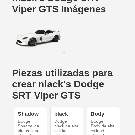
Viper GTS Imágenes
Piezas utilizadas para
crear nlack's Dodge
SRT Viper GTS
Shadow
black
Body
Dodge
Dodge
Dodge
Shadow de
black de alta
Body de alta
alta calidad
calidad
calidad