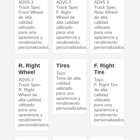
ADV5.3
ADV5.3
ADV5.3
Track Spec
Track Spec
Track Spec
Front Wheel
F. Right
Rear Wheel
de alta
Wheel de
de alta
calidad
alta calidad
calidad
utilizado
utilizado
utilizado
para una
para una
para una
apariencia y
apariencia y
apariencia y
rendimiento
rendimiento
rendimiento
personalizados.
personalizados.
personalizados.
R. Right
Tires
F. Right
Wheel
Tire
Toyo
Tires de alta
ADV5.3
Toyo
calidad
Track Spec
F. Right Tire
utilizado
R. Right
de alta
para una
Wheel de
calidad
apariencia y
alta calidad
utilizado
rendimiento
utilizado
para una
personalizados.
para una
apariencia y
apariencia y
rendimiento
rendimiento
personalizados.
personalizados.