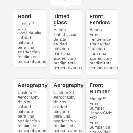
Hood
Tinted
Front
glass
Fenders
Honda™
Civic
Honda
Honda
Hood de alta
Tinted glass
Front
calidad
de alta
Fenders de
utilizado
calidad
alta calidad
para una
utilizado
utilizado
apariencia y
para una
para una
rendimiento
apariencia y
apariencia y
personalizados.
rendimiento
rendimiento
personalizados.
personalizados.
Aerography
Aerography
Front
Bumper
Custom 31
Custom 28
Aerography
Aerography
Mugen™
de alta
de alta
Front
calidad
calidad
Bumper
utilizado
utilizado
Honda Civic
para una
para una
EG6
apariencia y
apariencia y
Front
rendimiento
rendimiento
Bumper de
personalizados.
personalizados.
alta calidad