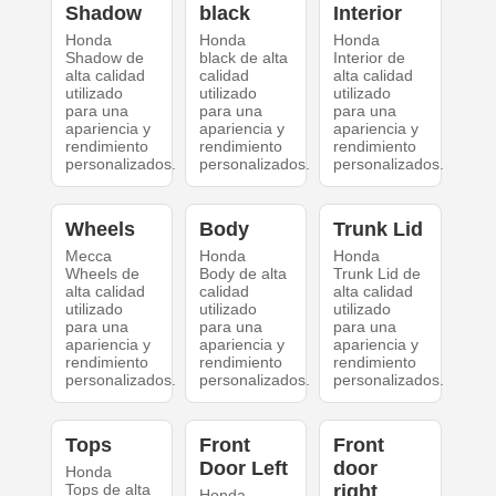
Shadow
black
Interior
Honda
Honda
Honda
Shadow de
black de alta
Interior de
alta calidad
calidad
alta calidad
utilizado
utilizado
utilizado
para una
para una
para una
apariencia y
apariencia y
apariencia y
rendimiento
rendimiento
rendimiento
personalizados.
personalizados.
personalizados.
Wheels
Body
Trunk Lid
Mecca
Honda
Honda
Wheels de
Body de alta
Trunk Lid de
alta calidad
calidad
alta calidad
utilizado
utilizado
utilizado
para una
para una
para una
apariencia y
apariencia y
apariencia y
rendimiento
rendimiento
rendimiento
personalizados.
personalizados.
personalizados.
Tops
Front
Front
Door Left
door
Honda
Tops de alta
right
Honda