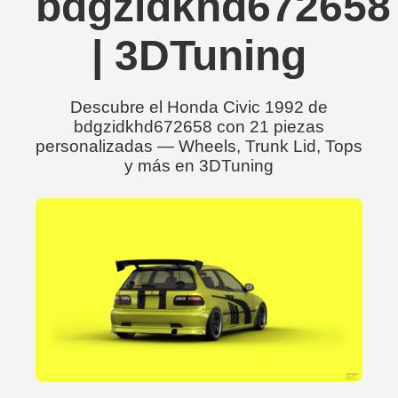
bdgzidkhd672658
| 3DTuning
Descubre el Honda Civic 1992 de
bdgzidkhd672658 con 21 piezas
personalizadas — Wheels, Trunk Lid, Tops
y más en 3DTuning