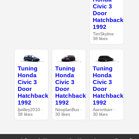
Civic 3
Door
Hatchback
1992
TimSkyline ·
38 likes
Tuning
Tuning
Tuning
Honda
Honda
Honda
Civic 3
Civic 3
Civic 3
Door
Door
Door
Hatchback
Hatchback
Hatchback
1992
1992
1992
ljwilley2010 ·
NeoplanBus ·
Aaronbarr ·
38 likes
30 likes
30 likes