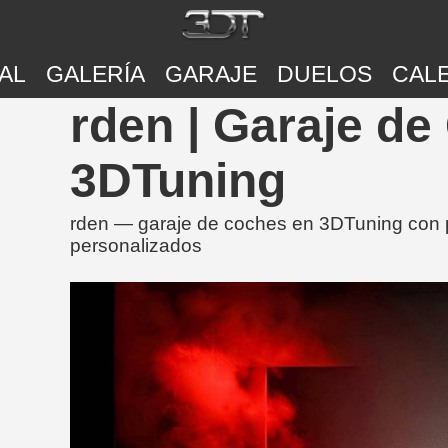
AL
GALERÍA
GARAJE
DUELOS
CAL
rden | Garaje d
3DTuning
rden — garaje de coches en 3DTuning con p
personalizados