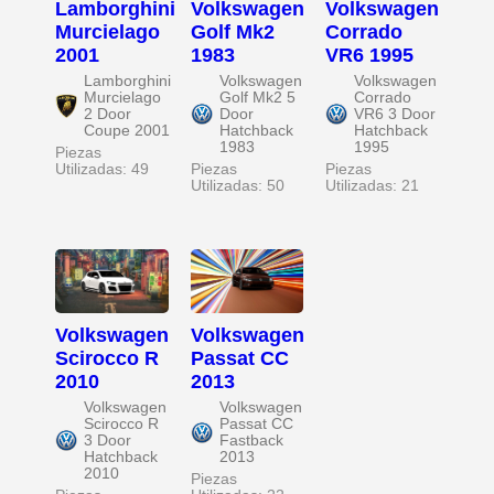
Lamborghini
Volkswagen
Volkswagen
Murcielago
Golf Mk2
Corrado
2001
1983
VR6 1995
Lamborghini
Volkswagen
Volkswagen
Murcielago
Golf Mk2 5
Corrado
2 Door
Door
VR6 3 Door
Coupe 2001
Hatchback
Hatchback
1983
1995
Piezas
Utilizadas: 49
Piezas
Piezas
Utilizadas: 50
Utilizadas: 21
Volkswagen
Volkswagen
Scirocco R
Passat CC
2010
2013
Volkswagen
Volkswagen
Scirocco R
Passat CC
3 Door
Fastback
Hatchback
2013
2010
Piezas