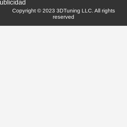
ublicidad
Copyright © 2023 3DTuning LLC. All rights
reserved