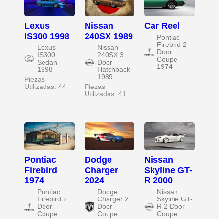
Lexus
Nissan
Car Reel
IS300 1998
240SX 1989
Pontiac
Firebird 2
Lexus
Nissan
Door
IS300
240SX 3
Coupe
Sedan
Door
1974
1998
Hatchback
1989
Piezas
Utilizadas: 44
Piezas
Utilizadas: 41
Pontiac
Dodge
Nissan
Firebird
Charger
Skyline GT-
1974
2024
R 2000
Pontiac
Dodge
Nissan
Firebird 2
Charger 2
Skyline GT-
Door
Door
R 2 Door
Coupe
Coupe
Coupe