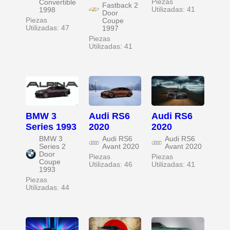
Piezas
Convertible
Fastback 2
Utilizadas: 41
1998
Door
Piezas
Coupe
Utilizadas: 47
1997
Piezas
Utilizadas: 41
BMW 3
Audi RS6
Audi RS6
Series 1993
2020
2020
BMW 3
Audi RS6
Audi RS6
Series 2
Avant 2020
Avant 2020
Door
Piezas
Piezas
Coupe
Utilizadas: 46
Utilizadas: 41
1993
Piezas
Utilizadas: 44