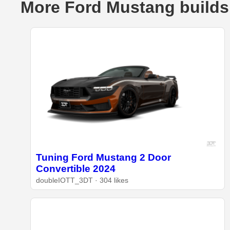
More Ford Mustang builds
Tuning Ford Mustang 2 Door
Convertible 2024
doubleIOTT_3DT · 304 likes