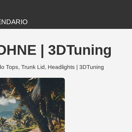
ENDARIO
ROHNE | 3DTuning
 Tops, Trunk Lid, Headlights | 3DTuning