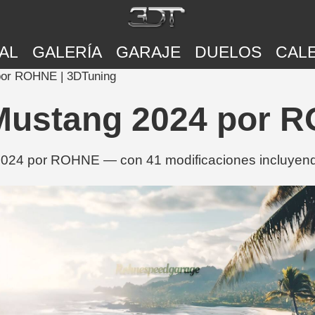
AL
GALERÍA
GARAJE
DUELOS
CAL
por ROHNE | 3DTuning
Mustang 2024 por 
024 por ROHNE — con 41 modificaciones incluyendo