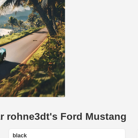
ear rohne3dt's Ford Mustang
black