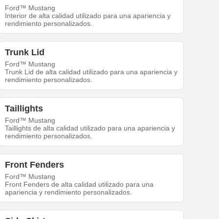
Ford™ Mustang
Interior de alta calidad utilizado para una apariencia y
rendimiento personalizados.
Trunk Lid
Ford™ Mustang
Trunk Lid de alta calidad utilizado para una apariencia y
rendimiento personalizados.
Taillights
Ford™ Mustang
Taillights de alta calidad utilizado para una apariencia y
rendimiento personalizados.
Front Fenders
Ford™ Mustang
Front Fenders de alta calidad utilizado para una
apariencia y rendimiento personalizados.