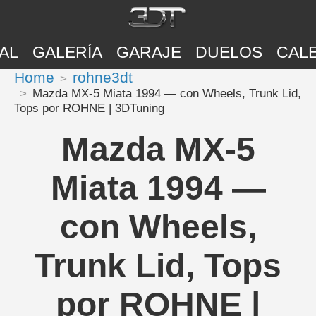
AL
GALERÍA
GARAJE
DUELOS
CAL
Home
rohne3dt
Mazda MX-5 Miata 1994 — con Wheels, Trunk Lid,
Tops por ROHNE | 3DTuning
Mazda MX-5
Miata 1994 —
con Wheels,
Trunk Lid, Tops
por ROHNE |