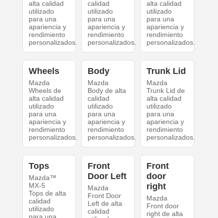
alta calidad
calidad
alta calidad
utilizado
utilizado
utilizado
para una
para una
para una
apariencia y
apariencia y
apariencia y
rendimiento
rendimiento
rendimiento
personalizados.
personalizados.
personalizados.
Wheels
Body
Trunk Lid
Mazda
Mazda
Mazda
Wheels de
Body de alta
Trunk Lid de
alta calidad
calidad
alta calidad
utilizado
utilizado
utilizado
para una
para una
para una
apariencia y
apariencia y
apariencia y
rendimiento
rendimiento
rendimiento
personalizados.
personalizados.
personalizados.
Tops
Front
Front
Door Left
door
Mazda™
MX-5
right
Mazda
Tops de alta
Front Door
Mazda
calidad
Left de alta
Front door
utilizado
calidad
right de alta
para una