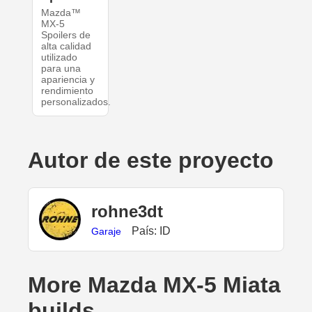
Mazda™
MX-5
Spoilers de
alta calidad
utilizado
para una
apariencia y
rendimiento
personalizados.
Autor de este proyecto
rohne3dt
País: ID
Garaje
More Mazda MX-5 Miata
builds