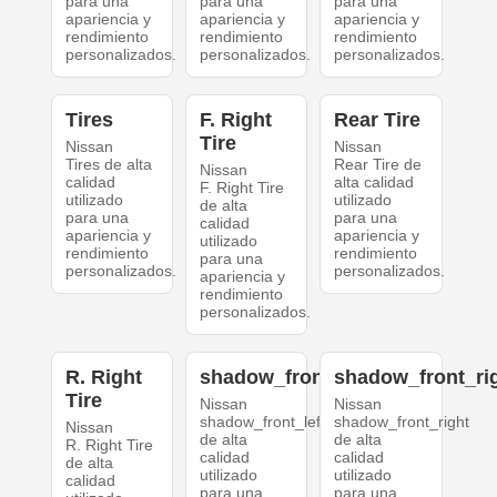
para una
para una
para una
apariencia y
apariencia y
apariencia y
rendimiento
rendimiento
rendimiento
personalizados.
personalizados.
personalizados.
Tires
F. Right
Rear Tire
Tire
Nissan
Nissan
Tires de alta
Rear Tire de
Nissan
calidad
alta calidad
F. Right Tire
utilizado
utilizado
de alta
para una
para una
calidad
apariencia y
apariencia y
utilizado
rendimiento
rendimiento
para una
personalizados.
personalizados.
apariencia y
rendimiento
personalizados.
R. Right
shadow_front_left
shadow_front_ri
Tire
Nissan
Nissan
shadow_front_left
shadow_front_right
Nissan
de alta
de alta
R. Right Tire
calidad
calidad
de alta
utilizado
utilizado
calidad
para una
para una