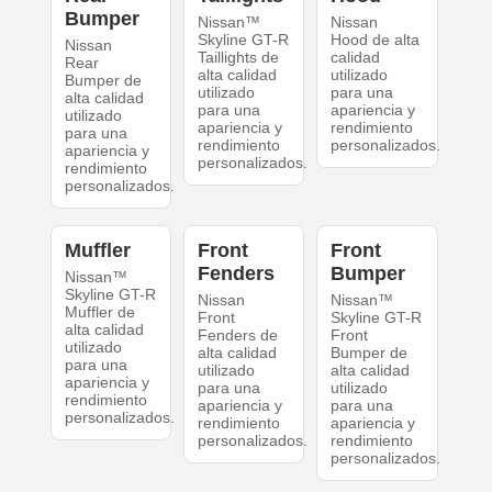
Bumper
Nissan™
Nissan
Skyline GT-R
Hood de alta
Nissan
Taillights de
calidad
Rear
alta calidad
utilizado
Bumper de
utilizado
para una
alta calidad
para una
apariencia y
utilizado
apariencia y
rendimiento
para una
rendimiento
personalizados.
apariencia y
personalizados.
rendimiento
personalizados.
Muffler
Front
Front
Fenders
Bumper
Nissan™
Skyline GT-R
Nissan
Nissan™
Muffler de
Front
Skyline GT-R
alta calidad
Fenders de
Front
utilizado
alta calidad
Bumper de
para una
utilizado
alta calidad
apariencia y
para una
utilizado
rendimiento
apariencia y
para una
personalizados.
rendimiento
apariencia y
personalizados.
rendimiento
personalizados.