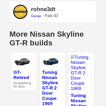
rohne3dt
País: ID
Garaje
More Nissan Skyline
GT-R builds
GT-
Tuning
Retired
Nissan
Skyline
lhutagalung ·
90 likes
GT-R 2
Door
Tuning
Coupe
Nissan
1969
Skyline