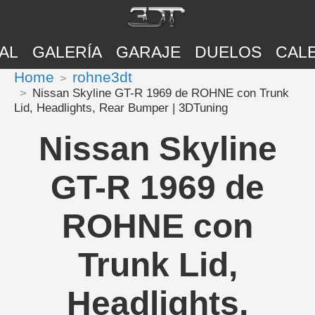
AL
GALERÍA
GARAJE
DUELOS
CAL
Home
rohne3dt
Nissan Skyline GT-R 1969 de ROHNE con Trunk
Lid, Headlights, Rear Bumper | 3DTuning
Nissan Skyline
GT-R 1969 de
ROHNE con
Trunk Lid,
Headlights,