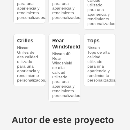
calidad
para una
para una
utilizado
apariencia y
apariencia y
para una
rendimiento
rendimiento
apariencia y
personalizados.
personalizados.
rendimiento
personalizados.
Grilles
Rear
Tops
Windshield
Nissan
Nissan
Grilles de
Tops de alta
Nissan 40
alta calidad
calidad
Rear
utilizado
utilizado
Windshield
para una
para una
de alta
apariencia y
apariencia y
calidad
rendimiento
rendimiento
utilizado
personalizados.
personalizados.
para una
apariencia y
rendimiento
personalizados.
Autor de este proyecto