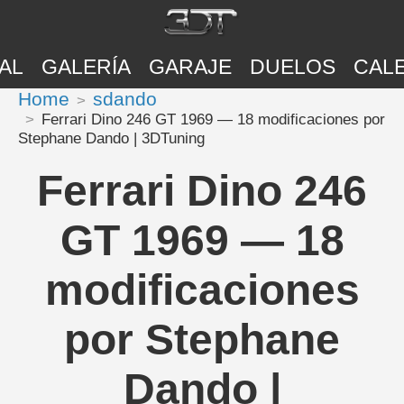
AL
GALERÍA
GARAJE
DUELOS
CAL
Home
sdando
Ferrari Dino 246 GT 1969 — 18 modificaciones por
Stephane Dando | 3DTuning
Ferrari Dino 246
GT 1969 — 18
modificaciones
por Stephane
Dando |