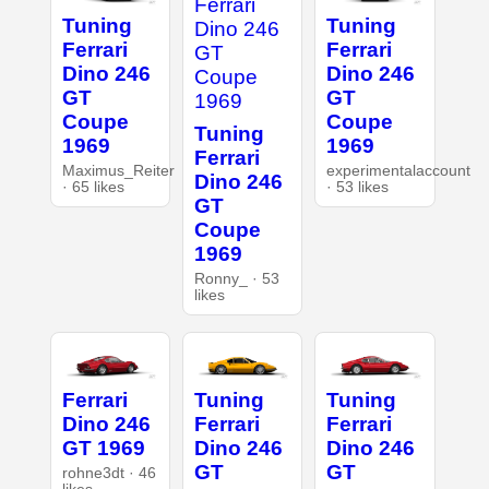
Tuning
Tuning
Ferrari
Ferrari
Dino 246
Dino 246
GT
GT
Coupe
Coupe
Tuning
1969
1969
Ferrari
Maximus_Reiter
experimentalaccount
Dino 246
· 65 likes
· 53 likes
GT
Coupe
1969
Ronny_ · 53
likes
Ferrari
Tuning
Tuning
Dino 246
Ferrari
Ferrari
GT 1969
Dino 246
Dino 246
GT
GT
rohne3dt · 46