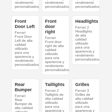
rendimiento
rendimiento
rendimiento
personalizados.
personalizados.
personalizados.
Front
Front
Headlights
Door Left
door
Ferrari 2
right
Headlights
Ferrari
de alta
Front Door
Ferrari
calidad
Left de alta
Front door
utilizado
calidad
right de alta
para una
utilizado
calidad
apariencia y
para una
utilizado
rendimiento
apariencia y
para una
personalizados.
rendimiento
apariencia y
personalizados.
rendimiento
personalizados.
Rear
Taillights
Grilles
Bumper
Ferrari 2
Ferrari 3
Taillights de
Grilles de
Ferrari
alta calidad
alta calidad
Rear
utilizado
utilizado
Bumper de
para una
para una
alta calidad
apariencia y
apariencia y
utilizado