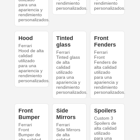
rendimiento
rendimiento
para una
personalizados.
personalizados.
apariencia y
rendimiento
personalizados.
Hood
Tinted
Front
glass
Fenders
Ferrari
Hood de alta
Ferrari
Ferrari
calidad
Tinted glass
Front
utilizado
de alta
Fenders de
para una
calidad
alta calidad
apariencia y
utilizado
utilizado
rendimiento
para una
para una
personalizados.
apariencia y
apariencia y
rendimiento
rendimiento
personalizados.
personalizados.
Front
Side
Spoilers
Bumper
Mirrors
Custom 3
Spoilers de
Ferrari
Ferrari
alta calidad
Front
Side Mirrors
utilizado
Bumper de
de alta
para una
alta calidad
calidad