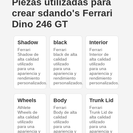
Piezas utilizadas para
crear sdando's Ferrari
Dino 246 GT
Shadow
black
Interior
Ferrari
Ferrari
Ferrari
Shadow de
black de alta
Interior de
alta calidad
calidad
alta calidad
utilizado
utilizado
utilizado
para una
para una
para una
apariencia y
apariencia y
apariencia y
rendimiento
rendimiento
rendimiento
personalizados.
personalizados.
personalizados.
Wheels
Body
Trunk Lid
Athlete
Ferrari
Ferrari
Wheels de
Body de alta
Trunk Lid de
alta calidad
calidad
alta calidad
utilizado
utilizado
utilizado
para una
para una
para una
apariencia y
apariencia y
apariencia y