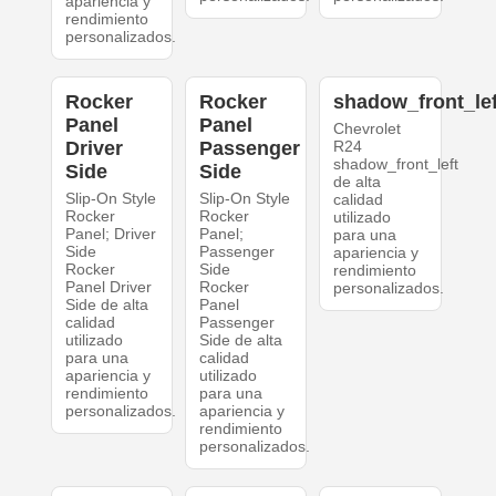
apariencia y
rendimiento
personalizados.
Rocker
Rocker
shadow_front_lef
Panel
Panel
Chevrolet
Driver
Passenger
R24
shadow_front_left
Side
Side
de alta
Slip-On Style
Slip-On Style
calidad
Rocker
Rocker
utilizado
Panel; Driver
Panel;
para una
Side
Passenger
apariencia y
Rocker
Side
rendimiento
Panel Driver
Rocker
personalizados.
Side de alta
Panel
calidad
Passenger
utilizado
Side de alta
para una
calidad
apariencia y
utilizado
rendimiento
para una
personalizados.
apariencia y
rendimiento
personalizados.