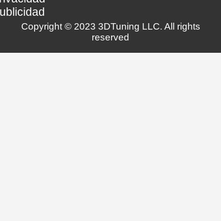
ublicidad
Copyright © 2023 3DTuning LLC. All rights
reserved