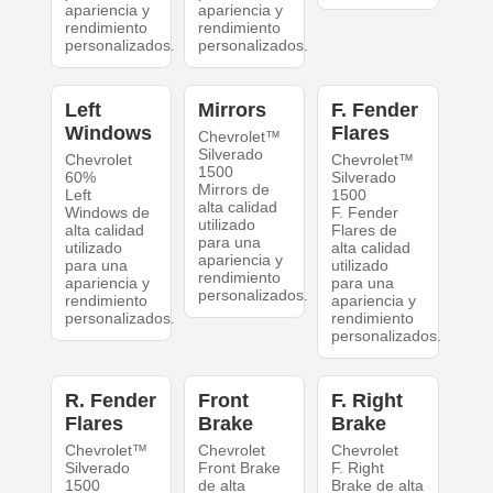
apariencia y
apariencia y
rendimiento
rendimiento
personalizados.
personalizados.
Left
Mirrors
F. Fender
Windows
Flares
Chevrolet™
Silverado
Chevrolet
Chevrolet™
1500
60%
Silverado
Mirrors de
Left
1500
alta calidad
Windows de
F. Fender
utilizado
alta calidad
Flares de
para una
utilizado
alta calidad
apariencia y
para una
utilizado
rendimiento
apariencia y
para una
personalizados.
rendimiento
apariencia y
personalizados.
rendimiento
personalizados.
R. Fender
Front
F. Right
Flares
Brake
Brake
Chevrolet™
Chevrolet
Chevrolet
Silverado
Front Brake
F. Right
1500
de alta
Brake de alta