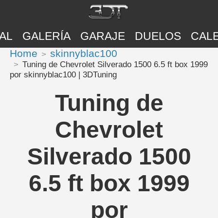
AL
GALERÍA
GARAJE
DUELOS
CAL
Home
skinnyblac100
Tuning de Chevrolet Silverado 1500 6.5 ft box 1999
por skinnyblac100 | 3DTuning
Tuning de
Chevrolet
Silverado 1500
6.5 ft box 1999
por