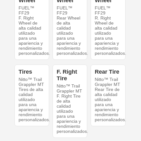
Wheel
Wheel
Wheel
FUEL™
FUEL™
FUEL™
FF29
FF29
FF29
F. Right
Rear Wheel
R. Right
Wheel de
de alta
Wheel de
alta calidad
calidad
alta calidad
utilizado
utilizado
utilizado
para una
para una
para una
apariencia y
apariencia y
apariencia y
rendimiento
rendimiento
rendimiento
personalizados.
personalizados.
personalizados.
Tires
F. Right
Rear Tire
Tire
Nitto™ Trail
Nitto™ Trail
Grappler MT
Grappler MT
Nitto™ Trail
Tires de alta
Rear Tire de
Grappler MT
calidad
alta calidad
F. Right Tire
utilizado
utilizado
de alta
para una
para una
calidad
apariencia y
apariencia y
utilizado
rendimiento
rendimiento
para una
personalizados.
personalizados.
apariencia y
rendimiento
personalizados.