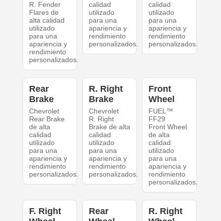
R. Fender
calidad
calidad
Flares de
utilizado
utilizado
alta calidad
para una
para una
utilizado
apariencia y
apariencia y
para una
rendimiento
rendimiento
apariencia y
personalizados.
personalizados.
rendimiento
personalizados.
Rear
R. Right
Front
Brake
Brake
Wheel
Chevrolet
Chevrolet
FUEL™
Rear Brake
R. Right
FF29
de alta
Brake de alta
Front Wheel
calidad
calidad
de alta
utilizado
utilizado
calidad
para una
para una
utilizado
apariencia y
apariencia y
para una
rendimiento
rendimiento
apariencia y
personalizados.
personalizados.
rendimiento
personalizados.
F. Right
Rear
R. Right