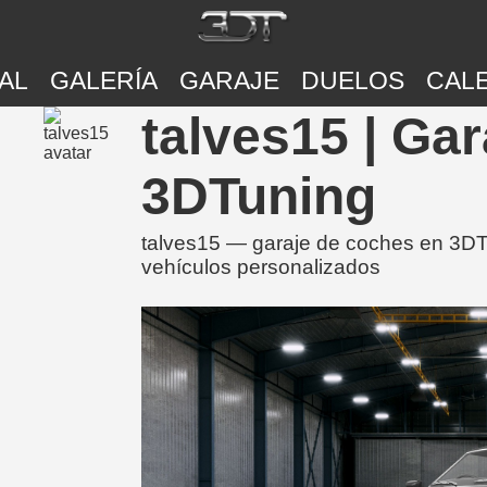
AL
GALERÍA
GARAJE
DUELOS
CAL
talves15 | Ga
3DTuning
talves15 — garaje de coches en 3DT
vehículos personalizados