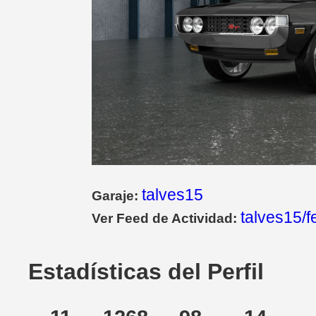
talves15
Garaje:
talves15/f
Ver Feed de Actividad:
Estadísticas del Perfil