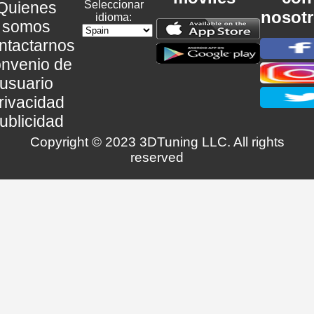
Quienes
Seleccionar
nosot
idioma:
somos
ntactarnos
nvenio de
usuario
rivacidad
ublicidad
Copyright © 2023 3DTuning LLC. All rights
reserved