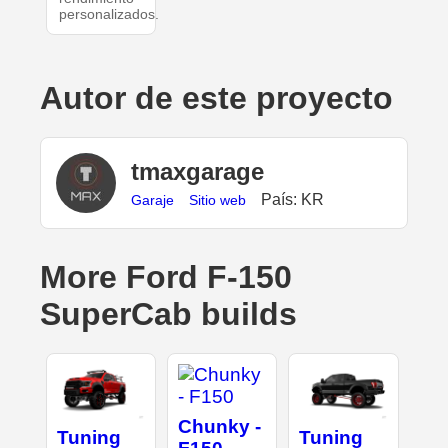
personalizados.
Autor de este proyecto
tmaxgarage
País: KR
Garaje
Sitio web
More Ford F-150
SuperCab builds
Chunky -
Tuning
Tuning