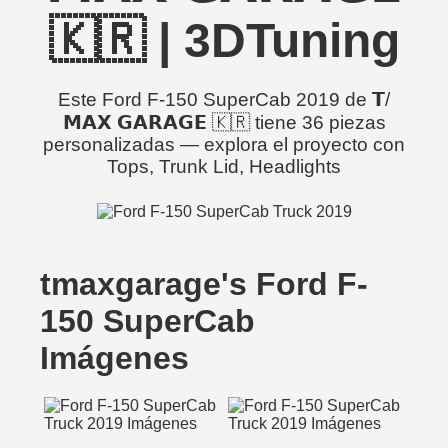
🇰🇷 | 3DTuning
Este Ford F-150 SuperCab 2019 de 𝗧/
𝗠𝗔𝗫 𝗚𝗔𝗥𝗔𝗚𝗘 🇰🇷 tiene 36 piezas
personalizadas — explora el proyecto con
Tops, Trunk Lid, Headlights
tmaxgarage's Ford F-
150 SuperCab
Imágenes