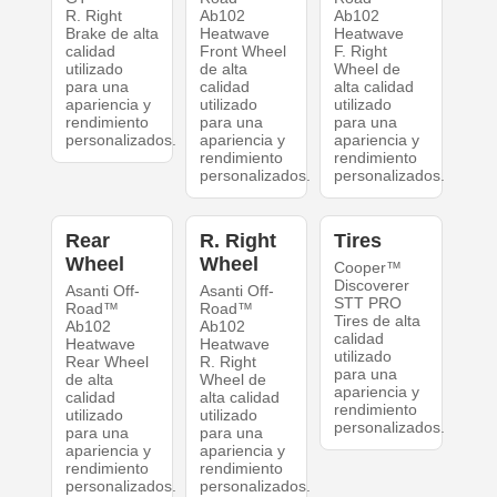
R. Right
Ab102
Ab102
Brake de alta
Heatwave
Heatwave
calidad
Front Wheel
F. Right
utilizado
de alta
Wheel de
para una
calidad
alta calidad
apariencia y
utilizado
utilizado
rendimiento
para una
para una
personalizados.
apariencia y
apariencia y
rendimiento
rendimiento
personalizados.
personalizados.
Rear
R. Right
Tires
Wheel
Wheel
Cooper™
Discoverer
Asanti Off-
Asanti Off-
STT PRO
Road™
Road™
Tires de alta
Ab102
Ab102
calidad
Heatwave
Heatwave
utilizado
Rear Wheel
R. Right
para una
de alta
Wheel de
apariencia y
calidad
alta calidad
rendimiento
utilizado
utilizado
personalizados.
para una
para una
apariencia y
apariencia y
rendimiento
rendimiento
personalizados.
personalizados.