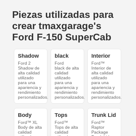
Piezas utilizadas para
crear tmaxgarage's
Ford F-150 SuperCab
Shadow
black
Interior
Ford 2
Ford
Ford™
Shadow de
black de alta
Interior de
alta calidad
calidad
alta calidad
utilizado
utilizado
utilizado
para una
para una
para una
apariencia y
apariencia y
apariencia y
rendimiento
rendimiento
rendimiento
personalizados.
personalizados.
personalizados.
Body
Tops
Trunk Lid
Ford™ XL
Ford™
Ford™
Body de alta
Tops de alta
Raptor
calidad
calidad
Package