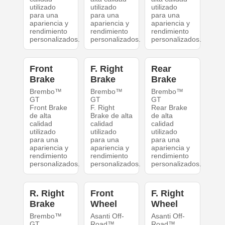
utilizado
utilizado
utilizado
para una
para una
para una
apariencia y
apariencia y
apariencia y
rendimiento
rendimiento
rendimiento
personalizados.
personalizados.
personalizados.
Front
F. Right
Rear
Brake
Brake
Brake
Brembo™
Brembo™
Brembo™
GT
GT
GT
Front Brake
F. Right
Rear Brake
de alta
Brake de alta
de alta
calidad
calidad
calidad
utilizado
utilizado
utilizado
para una
para una
para una
apariencia y
apariencia y
apariencia y
rendimiento
rendimiento
rendimiento
personalizados.
personalizados.
personalizados.
R. Right
Front
F. Right
Brake
Wheel
Wheel
Brembo™
Asanti Off-
Asanti Off-
GT
Road™
Road™