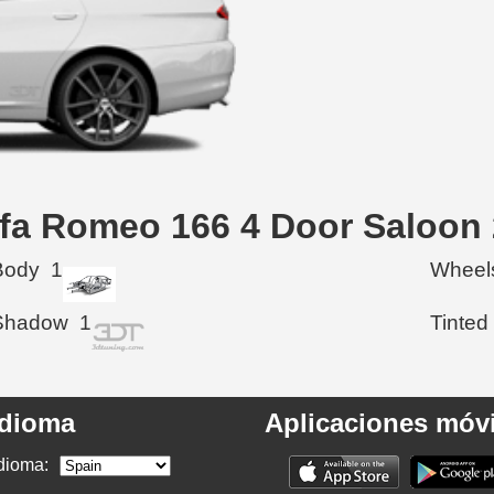
lfa Romeo 166 4 Door Saloon
Body
1
Wheel
Shadow
1
Tinted
Idioma
Aplicaciones móvi
dioma: