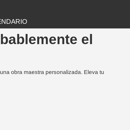
ENDARIO
obablemente el
 una obra maestra personalizada. Eleva tu