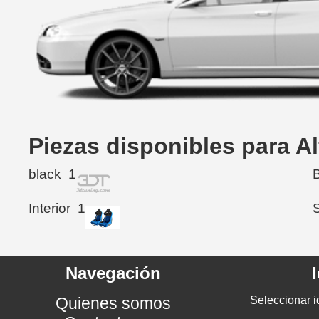
Piezas disponibles para A
black
1
Interior
1
Navegación
Quienes somos
Seleccionar i