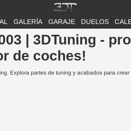
AL
GALERÍA
GARAJE
DUELOS
CAL
03 | 3DTuning - pr
or de coches!
ing. Explora partes de tuning y acabados para crear