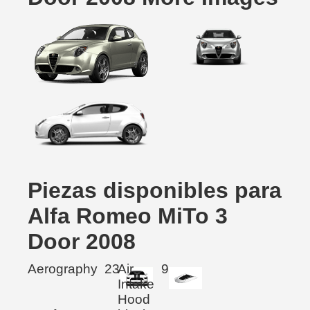
Piezas disponibles para
Alfa Romeo MiTo 3
Door 2008
Aerography
23
Air
9
Intake
Hood