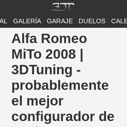
AL
GALERÍA
GARAJE
DUELOS
CAL
Alfa Romeo
MiTo 2008 |
3DTuning -
probablemente
el mejor
configurador de