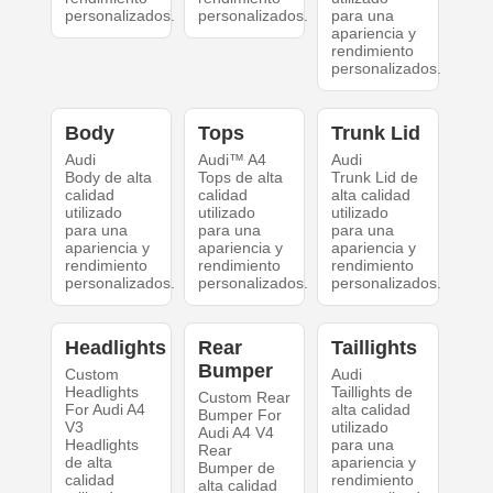
personalizados.
personalizados.
para una
apariencia y
rendimiento
personalizados.
Body
Tops
Trunk Lid
Audi
Audi™ A4
Audi
Body de alta
Tops de alta
Trunk Lid de
calidad
calidad
alta calidad
utilizado
utilizado
utilizado
para una
para una
para una
apariencia y
apariencia y
apariencia y
rendimiento
rendimiento
rendimiento
personalizados.
personalizados.
personalizados.
Headlights
Rear
Taillights
Bumper
Custom
Audi
Headlights
Taillights de
Custom Rear
For Audi A4
alta calidad
Bumper For
V3
utilizado
Audi A4 V4
Headlights
para una
Rear
de alta
apariencia y
Bumper de
calidad
rendimiento
alta calidad