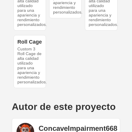
alta calidad
alta calidad
apariencia y
utilizado
utilizado
rendimiento
para una
para una
personalizados.
apariencia y
apariencia y
rendimiento
rendimiento
personalizados.
personalizados.
Roll Cage
Custom 3
Roll Cage de
alta calidad
utilizado
para una
apariencia y
rendimiento
personalizados.
Autor de este proyecto
ConcaveImpairment668