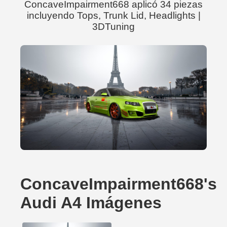
ConcaveImpairment668 aplicó 34 piezas
incluyendo Tops, Trunk Lid, Headlights |
3DTuning
ConcaveImpairment668's
Audi A4 Imágenes