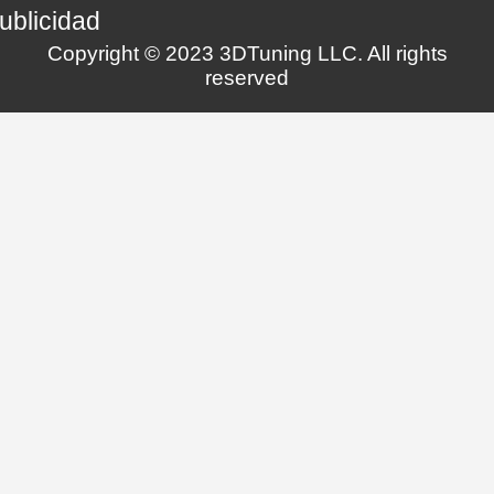
ublicidad
Copyright © 2023 3DTuning LLC. All rights
reserved