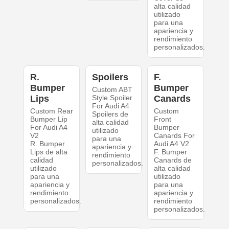
alta calidad
utilizado
para una
apariencia y
rendimiento
personalizados.
R.
Spoilers
F.
Bumper
Bumper
Custom ABT
Lips
Style Spoiler
Canards
For Audi A4
Custom Rear
Custom
Spoilers de
Bumper Lip
Front
alta calidad
For Audi A4
Bumper
utilizado
V2
Canards For
para una
R. Bumper
Audi A4 V2
apariencia y
Lips de alta
F. Bumper
rendimiento
calidad
Canards de
personalizados.
utilizado
alta calidad
para una
utilizado
apariencia y
para una
rendimiento
apariencia y
personalizados.
rendimiento
personalizados.