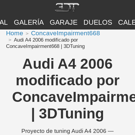
AL
GALERÍA
GARAJE
DUELOS
CAL
Home
ConcaveImpairment668
Audi A4 2006 modificado por
ConcaveImpairment668 | 3DTuning
Audi A4 2006
modificado por
ConcaveImpairme
| 3DTuning
Proyecto de tuning Audi A4 2006 —