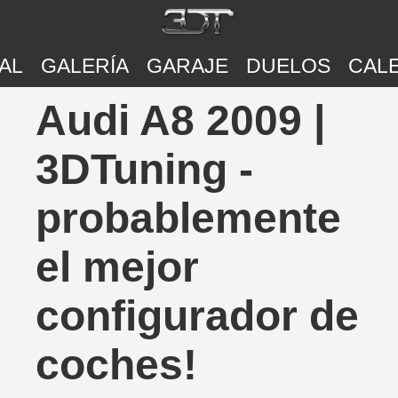
AL
GALERÍA
GARAJE
DUELOS
CAL
Audi A8 2009 |
3DTuning -
probablemente
el mejor
configurador de
coches!