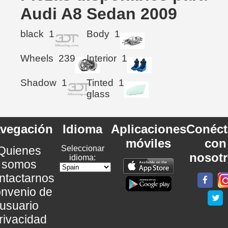
Audi A8 Sedan 2009
black
1
Body
1
Wheels
239
Interior
1
Shadow
1
Tinted
1
glass
vegación
Idioma
Aplicaciones
Conéct
móviles
con
Quienes
Seleccionar
nosot
idioma:
somos
ntactarnos
nvenio de
usuario
rivacidad