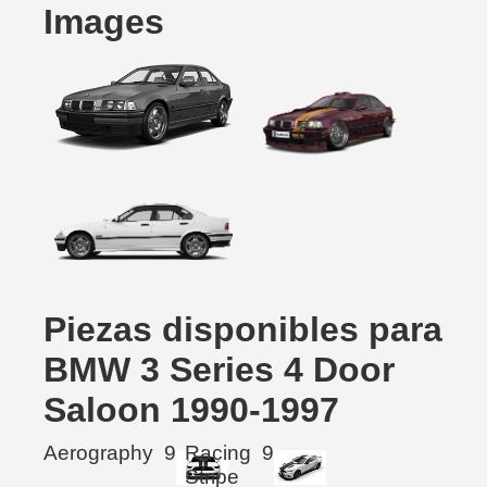
Images
Piezas disponibles para
BMW 3 Series 4 Door
Saloon 1990-1997
Aerography
9
Racing
9
Stripe