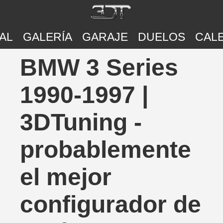
AL
GALERÍA
GARAJE
DUELOS
CAL
BMW 3 Series
1990-1997 |
3DTuning -
probablemente
el mejor
configurador de